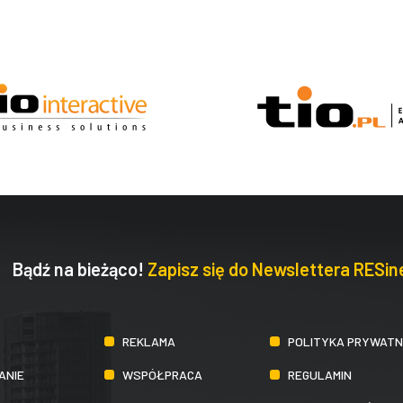
Bądź na bieżąco!
Zapisz się do Newslettera RESine
REKLAMA
POLITYKA PRYWATN
ANIE
WSPÓŁPRACA
REGULAMIN