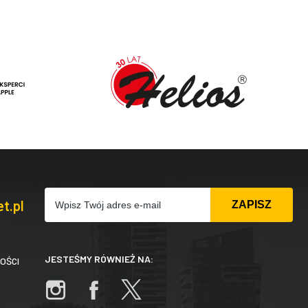
t.pl
JESTEŚMY RÓWNIEŻ NA:
OŚCI