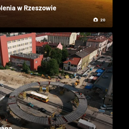
lenia w Rzeszowie
20
wana