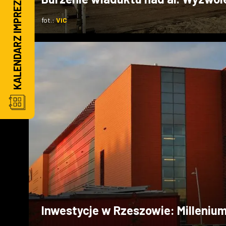
KALENDARZ IMPREZ
fot.:
ViC
Inwestycje w Rzeszowie: Millenium