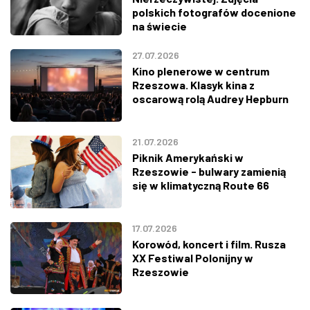
polskich fotografów docenione
na świecie
27.07.2026
Kino plenerowe w centrum
Rzeszowa. Klasyk kina z
oscarową rolą Audrey Hepburn
21.07.2026
Piknik Amerykański w
Rzeszowie - bulwary zamienią
się w klimatyczną Route 66
17.07.2026
Korowód, koncert i film. Rusza
XX Festiwal Polonijny w
Rzeszowie