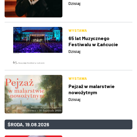
Dzisiaj
WYSTAWA
65 lat Muzycznego
Festiwalu w Łańcucie
Dzisiaj
WYSTAWA
Pejzaż w malarstwie
nowożytnym
Dzisiaj
ŚRODA, 19.08.2026