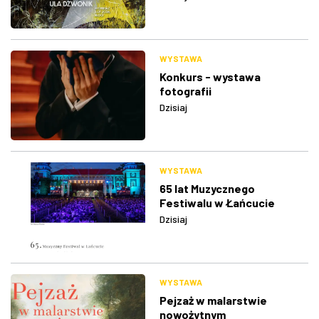
WYSTAWA
Konkurs - wystawa
fotografii
Dzisiaj
WYSTAWA
65 lat Muzycznego
Festiwalu w Łańcucie
Dzisiaj
WYSTAWA
Pejzaż w malarstwie
nowożytnym