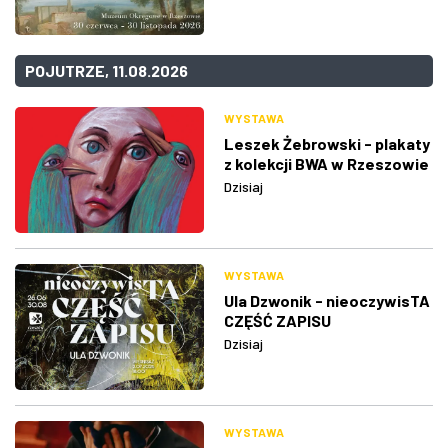
POJUTRZE, 11.08.2026
WYSTAWA
Leszek Żebrowski - plakaty
z kolekcji BWA w Rzeszowie
Dzisiaj
WYSTAWA
Ula Dzwonik - nieoczywisTA
CZĘŚĆ ZAPISU
Dzisiaj
WYSTAWA