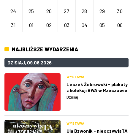
24
25
26
27
28
29
30
31
01
02
03
04
05
06
NAJBLIŻSZE WYDARZENIA
DZISIAJ, 09.08.2026
WYSTAWA
Leszek Żebrowski - plakaty
z kolekcji BWA w Rzeszowie
Dzisiaj
WYSTAWA
Ula Dzwonik - nieoczywisTA