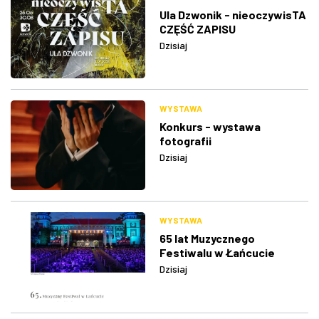
Ula Dzwonik - nieoczywisTA
CZĘŚĆ ZAPISU
Dzisiaj
WYSTAWA
Konkurs - wystawa
fotografii
Dzisiaj
WYSTAWA
65 lat Muzycznego
Festiwalu w Łańcucie
Dzisiaj