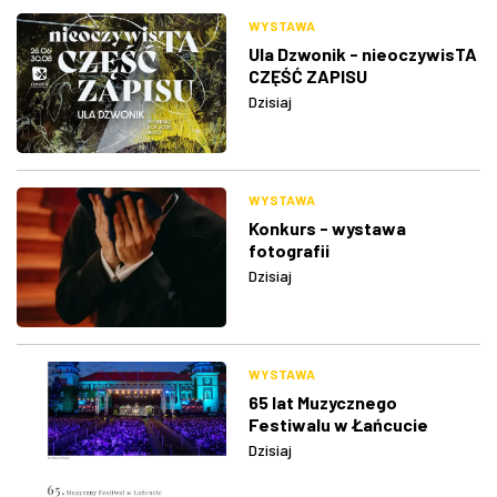
WYSTAWA
Ula Dzwonik - nieoczywisTA
CZĘŚĆ ZAPISU
Dzisiaj
WYSTAWA
Konkurs - wystawa
fotografii
Dzisiaj
WYSTAWA
65 lat Muzycznego
Festiwalu w Łańcucie
Dzisiaj