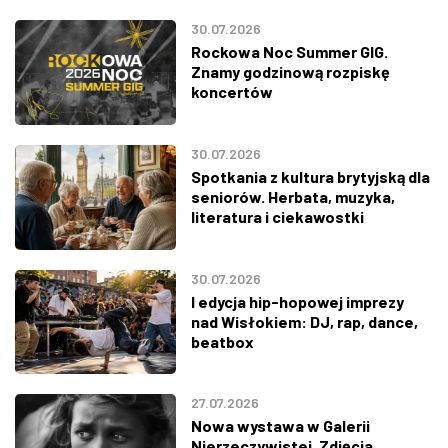
30.07.2026
Rockowa Noc Summer GIG.
Znamy godzinową rozpiskę
koncertów
30.07.2026
Spotkania z kultura brytyjską dla
seniorów. Herbata, muzyka,
literatura i ciekawostki
30.07.2026
I edycja hip-hopowej imprezy
nad Wisłokiem: DJ, rap, dance,
beatbox
27.07.2026
Nowa wystawa w Galerii
Nierzeczywistej. Zdjęcia