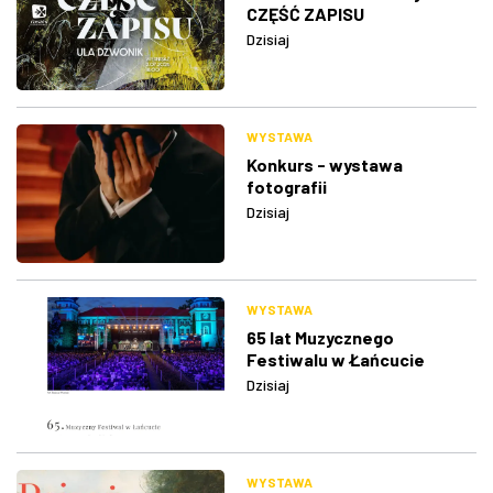
CZĘŚĆ ZAPISU
Dzisiaj
WYSTAWA
Konkurs - wystawa
fotografii
Dzisiaj
WYSTAWA
65 lat Muzycznego
Festiwalu w Łańcucie
Dzisiaj
WYSTAWA