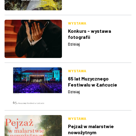
WYSTAWA
Konkurs - wystawa
fotografii
Dzisiaj
WYSTAWA
65 lat Muzycznego
Festiwalu w Łańcucie
Dzisiaj
WYSTAWA
Pejzaż w malarstwie
nowożytnym