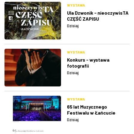
WYSTAWA
Ula Dzwonik - nieoczywisTA
CZĘŚĆ ZAPISU
Dzisiaj
WYSTAWA
Konkurs - wystawa
fotografii
Dzisiaj
WYSTAWA
65 lat Muzycznego
Festiwalu w Łańcucie
Dzisiaj