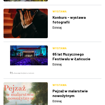
WYSTAWA
Konkurs - wystawa
fotografii
Dzisiaj
WYSTAWA
65 lat Muzycznego
Festiwalu w Łańcucie
Dzisiaj
WYSTAWA
Pejzaż w malarstwie
nowożytnym
Dzisiaj