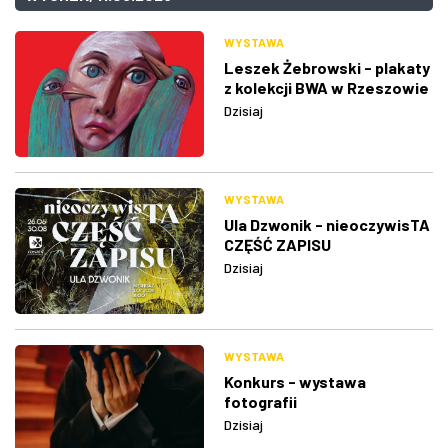
WYSTAWA
Leszek Żebrowski - plakaty
z kolekcji BWA w Rzeszowie
Dzisiaj
WYSTAWA
Ula Dzwonik - nieoczywisTA
CZĘŚĆ ZAPISU
Dzisiaj
WYSTAWA
Konkurs - wystawa
fotografii
Dzisiaj