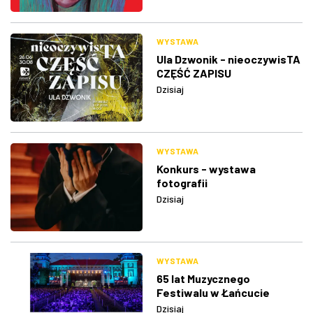
WYSTAWA
Ula Dzwonik - nieoczywisTA
CZĘŚĆ ZAPISU
Dzisiaj
WYSTAWA
Konkurs - wystawa
fotografii
Dzisiaj
WYSTAWA
65 lat Muzycznego
Festiwalu w Łańcucie
Dzisiaj