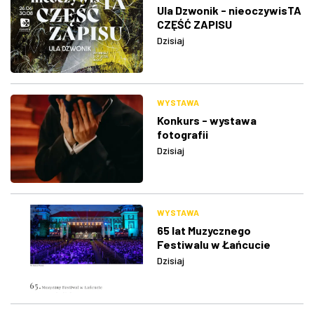
Ula Dzwonik - nieoczywisTA
CZĘŚĆ ZAPISU
Dzisiaj
WYSTAWA
Konkurs - wystawa
fotografii
Dzisiaj
WYSTAWA
65 lat Muzycznego
Festiwalu w Łańcucie
Dzisiaj