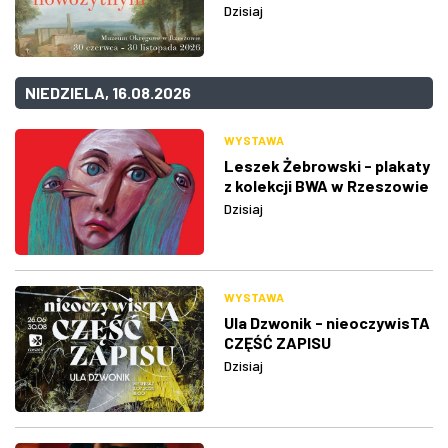
Dzisiaj
NIEDZIELA, 16.08.2026
WYSTAWA
Leszek Żebrowski - plakaty
z kolekcji BWA w Rzeszowie
Dzisiaj
WYSTAWA
Ula Dzwonik - nieoczywisTA
CZĘŚĆ ZAPISU
Dzisiaj