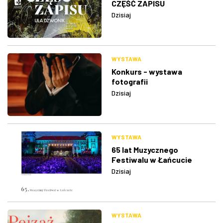
CZĘŚĆ ZAPISU
Dzisiaj
WYSTAWA
Konkurs - wystawa
fotografii
Dzisiaj
WYSTAWA
65 lat Muzycznego
Festiwalu w Łańcucie
Dzisiaj
WYSTAWA