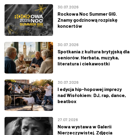
30.07.2026
Rockowa Noc Summer GIG.
Znamy godzinową rozpiskę
koncertów
30.07.2026
Spotkania z kultura brytyjską dla
seniorów. Herbata, muzyka,
literatura i ciekawostki
30.07.2026
I edycja hip-hopowej imprezy
nad Wisłokiem: DJ, rap, dance,
beatbox
27.07.2026
Nowa wystawa w Galerii
Nierzeczywistej. Zdjęcia