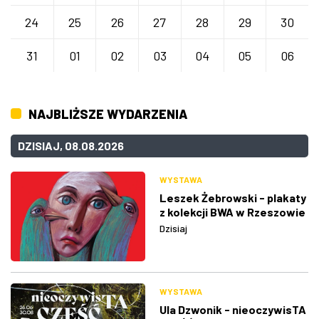
24
25
26
27
28
29
30
31
01
02
03
04
05
06
NAJBLIŻSZE WYDARZENIA
DZISIAJ, 08.08.2026
WYSTAWA
Leszek Żebrowski - plakaty
z kolekcji BWA w Rzeszowie
Dzisiaj
WYSTAWA
Ula Dzwonik - nieoczywisTA