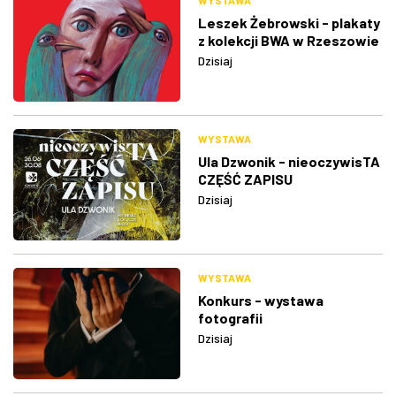
WYSTAWA
Leszek Żebrowski - plakaty
z kolekcji BWA w Rzeszowie
Dzisiaj
WYSTAWA
Ula Dzwonik - nieoczywisTA
CZĘŚĆ ZAPISU
Dzisiaj
WYSTAWA
Konkurs - wystawa
fotografii
Dzisiaj