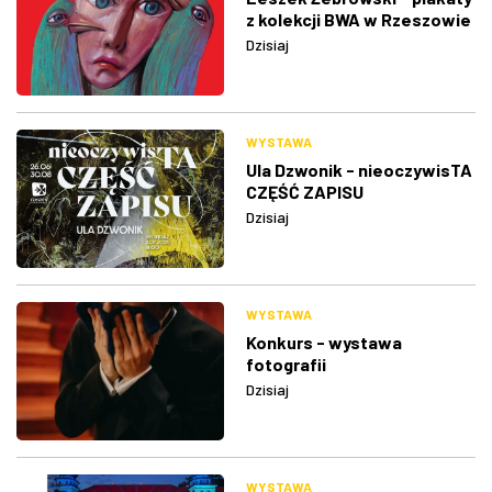
z kolekcji BWA w Rzeszowie
Dzisiaj
WYSTAWA
Ula Dzwonik - nieoczywisTA
CZĘŚĆ ZAPISU
Dzisiaj
WYSTAWA
Konkurs - wystawa
fotografii
Dzisiaj
WYSTAWA