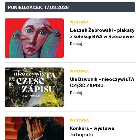
PONIEDZIAŁEK, 17.08.2026
WYSTAWA
Leszek Żebrowski - plakaty
z kolekcji BWA w Rzeszowie
Dzisiaj
WYSTAWA
Ula Dzwonik - nieoczywisTA
CZĘŚĆ ZAPISU
Dzisiaj
WYSTAWA
Konkurs - wystawa
fotografii