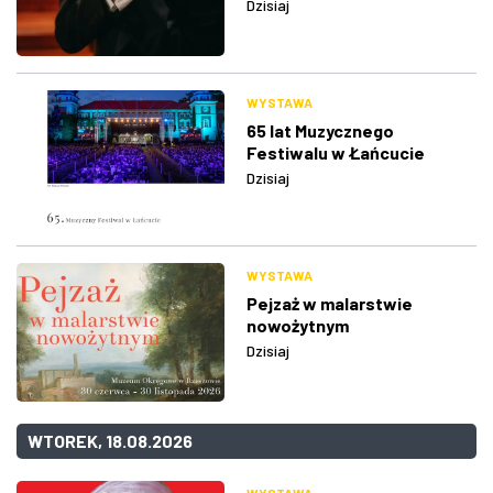
Dzisiaj
WYSTAWA
65 lat Muzycznego
Festiwalu w Łańcucie
Dzisiaj
WYSTAWA
Pejzaż w malarstwie
nowożytnym
Dzisiaj
WTOREK, 18.08.2026