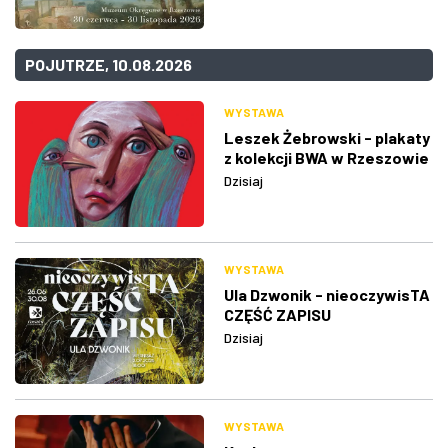
POJUTRZE, 10.08.2026
WYSTAWA
Leszek Żebrowski - plakaty
z kolekcji BWA w Rzeszowie
Dzisiaj
WYSTAWA
Ula Dzwonik - nieoczywisTA
CZĘŚĆ ZAPISU
Dzisiaj
WYSTAWA