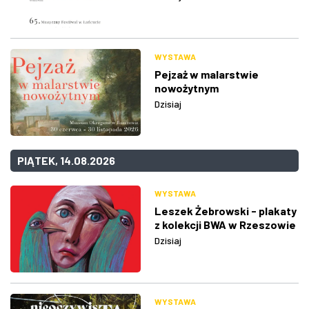
WYSTAWA
Pejzaż w malarstwie
nowożytnym
Dzisiaj
PIĄTEK, 14.08.2026
WYSTAWA
Leszek Żebrowski - plakaty
z kolekcji BWA w Rzeszowie
Dzisiaj
WYSTAWA