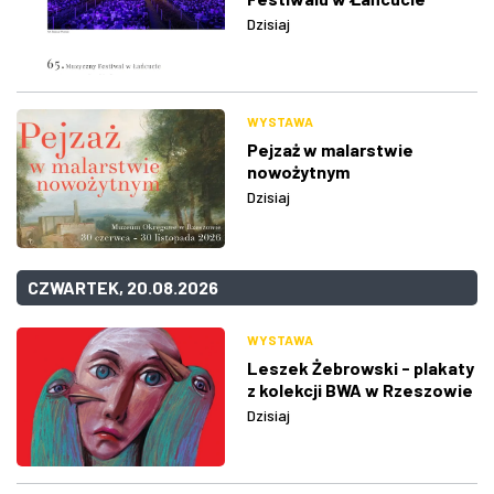
Dzisiaj
WYSTAWA
Pejzaż w malarstwie
nowożytnym
Dzisiaj
CZWARTEK, 20.08.2026
WYSTAWA
Leszek Żebrowski - plakaty
z kolekcji BWA w Rzeszowie
Dzisiaj