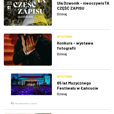
Ula Dzwonik - nieoczywisTA
CZĘŚĆ ZAPISU
Dzisiaj
WYSTAWA
Konkurs - wystawa
fotografii
Dzisiaj
WYSTAWA
65 lat Muzycznego
Festiwalu w Łańcucie
Dzisiaj