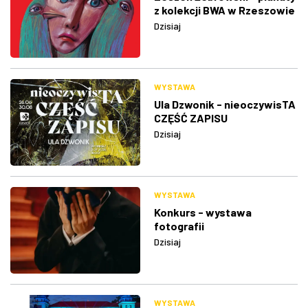
z kolekcji BWA w Rzeszowie
Dzisiaj
WYSTAWA
Ula Dzwonik - nieoczywisTA
CZĘŚĆ ZAPISU
Dzisiaj
WYSTAWA
Konkurs - wystawa
fotografii
Dzisiaj
WYSTAWA