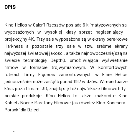
OPIS
Kino Helios w Galerii Rzeszów posiada 6 klimatyzowanych sal
wyposażonych w wysokiej klasy sprzęt nagłaśniający i
projekcyjny 4K. Trzy sale wyposażone są w ekrany perełkowe
Harkness a pozostałe trzy sale w tzw. srebrne ekrany
najwyższej światowej jakości, a także najnowocześniejszą na
świecie technologię DepthQ, umożliwiająca wyświetlanie
filmów w formacie trójwymiarowym. W komfortowych
fotelach firmy Figueras zamontowanych w kinie Helios
jednocześnie może zasiąść ponad 1187 widzów. W repertuarze
kina, poza filmami 3D, znajdą się też największe filmowe hity i
polskie produkcje. Kino Helios to także znakomite Kino
Kobiet, Nocne Maratony Filmowe jak również Kino Konesera i
Poranki dla Dzieci.