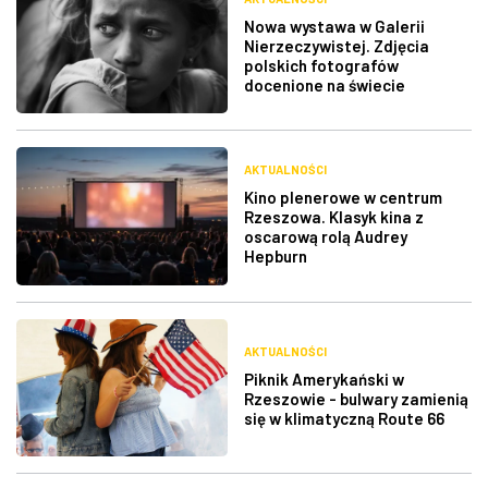
Nowa wystawa w Galerii
Nierzeczywistej. Zdjęcia
polskich fotografów
docenione na świecie
AKTUALNOŚCI
Kino plenerowe w centrum
Rzeszowa. Klasyk kina z
oscarową rolą Audrey
Hepburn
AKTUALNOŚCI
Piknik Amerykański w
Rzeszowie - bulwary zamienią
się w klimatyczną Route 66