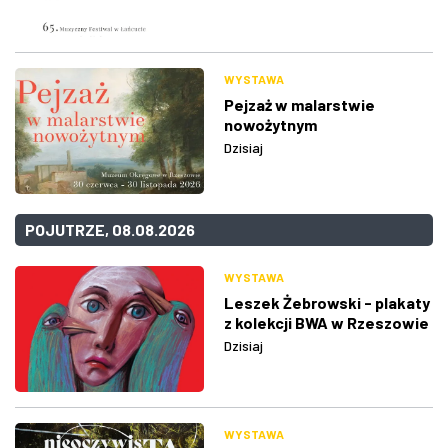
WYSTAWA
Pejzaż w malarstwie
nowożytnym
Dzisiaj
POJUTRZE, 08.08.2026
WYSTAWA
Leszek Żebrowski - plakaty
z kolekcji BWA w Rzeszowie
Dzisiaj
WYSTAWA