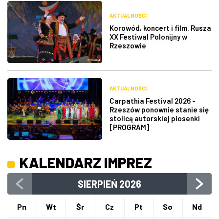
AKTUALNOŚCI
Korowód, koncert i film. Rusza
XX Festiwal Polonijny w
Rzeszowie
AKTUALNOŚCI
Carpathia Festival 2026 -
Rzeszów ponownie stanie się
stolicą autorskiej piosenki
[PROGRAM]
KALENDARZ IMPREZ
SIERPIEŃ
2026
Pn
Wt
Śr
Cz
Pt
So
Nd