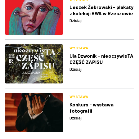
Leszek Żebrowski - plakaty
z kolekcji BWA w Rzeszowie
Dzisiaj
WYSTAWA
Ula Dzwonik - nieoczywisTA
CZĘŚĆ ZAPISU
Dzisiaj
WYSTAWA
Konkurs - wystawa
fotografii
Dzisiaj