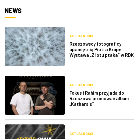
NEWS
AKTUALNOŚCI
Rzeszowscy fotograficy
upamiętnią Piotra Krupę.
Wystawa „Z lotu ptaka" w RDK
AKTUALNOŚCI
Fokus i Rahim przyjadą do
Rzeszowa promować album
„Katharsis”
AKTUALNOŚCI