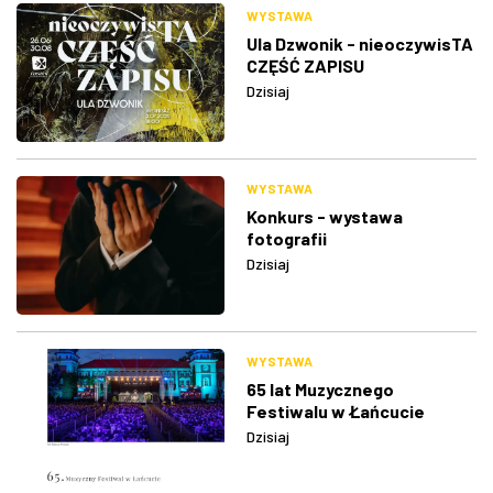
WYSTAWA
Ula Dzwonik - nieoczywisTA
CZĘŚĆ ZAPISU
Dzisiaj
WYSTAWA
Konkurs - wystawa
fotografii
Dzisiaj
WYSTAWA
65 lat Muzycznego
Festiwalu w Łańcucie
Dzisiaj