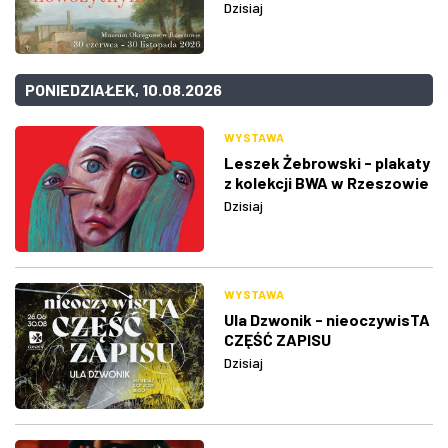
Dzisiaj
PONIEDZIAŁEK, 10.08.2026
WYSTAWA
Leszek Żebrowski - plakaty
z kolekcji BWA w Rzeszowie
Dzisiaj
WYSTAWA
Ula Dzwonik - nieoczywisTA
CZĘŚĆ ZAPISU
Dzisiaj