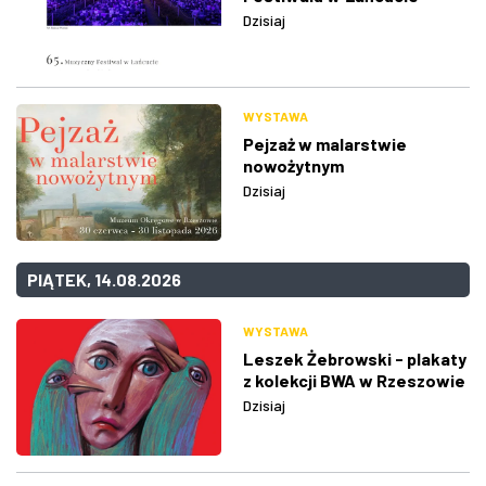
Dzisiaj
WYSTAWA
Pejzaż w malarstwie
nowożytnym
Dzisiaj
PIĄTEK, 14.08.2026
WYSTAWA
Leszek Żebrowski - plakaty
z kolekcji BWA w Rzeszowie
Dzisiaj