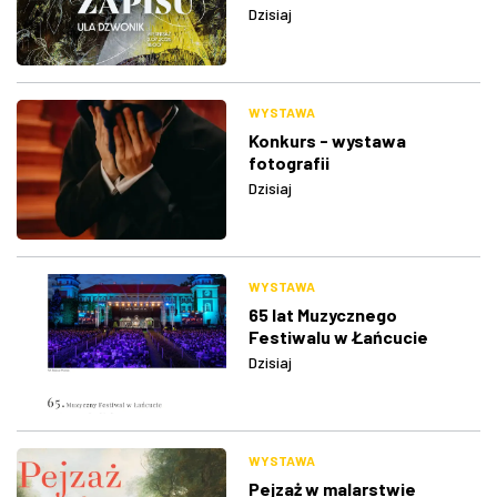
Dzisiaj
WYSTAWA
Konkurs - wystawa
fotografii
Dzisiaj
WYSTAWA
65 lat Muzycznego
Festiwalu w Łańcucie
Dzisiaj
WYSTAWA
Pejzaż w malarstwie