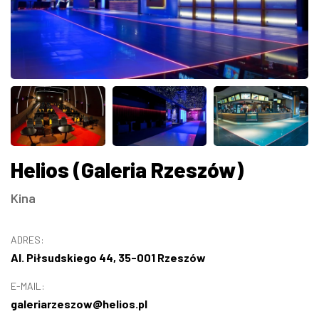
ZDJĘCIA
W RZESZOWIE
Helios (Galeria Rzeszów)
Kina
ADRES:
Al. Piłsudskiego 44, 35-001 Rzeszów
E-MAIL:
galeriarzeszow@helios.pl