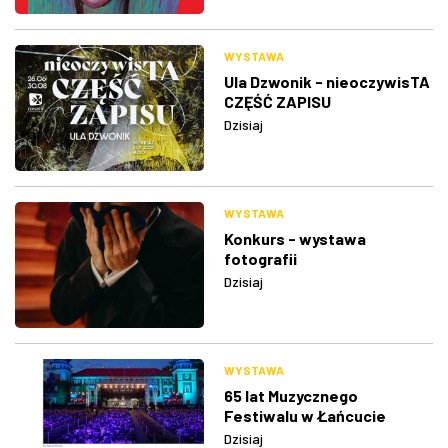
WYSTAWA
Ula Dzwonik - nieoczywisTA
CZĘŚĆ ZAPISU
Dzisiaj
WYSTAWA
Konkurs - wystawa
fotografii
Dzisiaj
WYSTAWA
65 lat Muzycznego
Festiwalu w Łańcucie
Dzisiaj