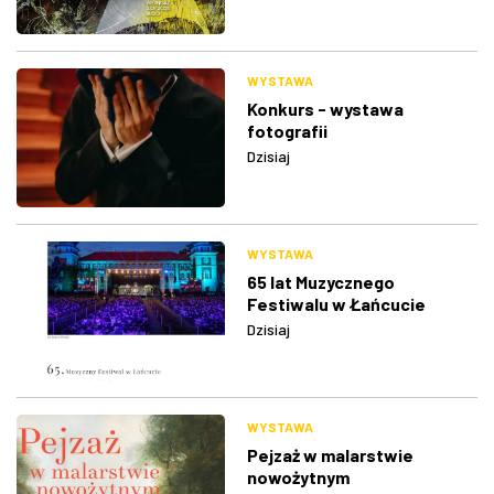
WYSTAWA
Konkurs - wystawa
fotografii
Dzisiaj
WYSTAWA
65 lat Muzycznego
Festiwalu w Łańcucie
Dzisiaj
WYSTAWA
Pejzaż w malarstwie
nowożytnym