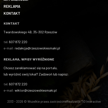
REKLAMA
KONTAKT
KONTAKT
Twardowskiego 4B, 35-302 Rzeszów
tel.
607 872 220
e-mail:
redakcja@rzeszowskiesmaki.pl
REKLAMA, WPISY WYRÓŻNIONE
Chcesz zareklamować się na portalu,
lub wyróżnić swój lokal? Zadzwoń lub napisz:
tel.
607 872 220
e-mail:
wiktor@rzeszowskiesmaki.pl
2013 - 2026 © Wszelkie prawa zastrzeżone
Realizacja
TiO Interactive