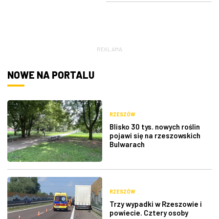
ZDJĘCIA
W RZESZOWIE
REKLAMA
NOWE NA PORTALU
RZESZÓW
Blisko 30 tys. nowych roślin
pojawi się na rzeszowskich
Bulwarach
RZESZÓW
Trzy wypadki w Rzeszowie i
powiecie. Cztery osoby