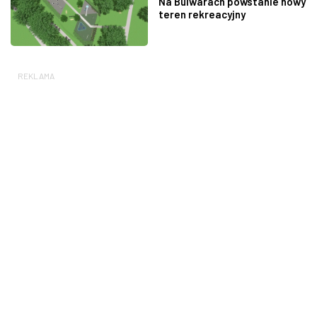
Na Bulwarach powstanie nowy
teren rekreacyjny
REKLAMA