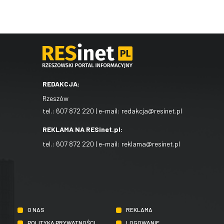
REDAKCJA:
Rzeszów
tel.:
607 872 220
| e-mail:
redakcja@resinet.pl
REKLAMA NA RESinet.pl:
tel.:
607 872 220
| e-mail:
reklama@resinet.pl
O NAS
REKLAMA
POLITYKA PRYWATNOŚCI
LOGOWANIE