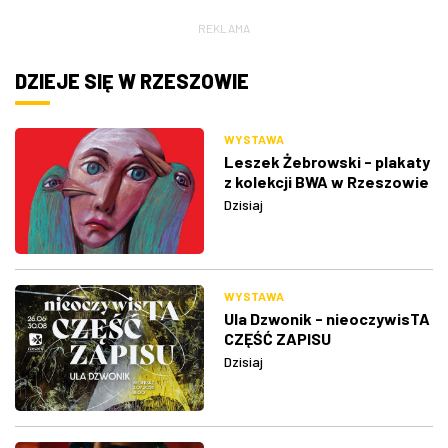
REKLAMA
DZIEJE SIĘ W RZESZOWIE
WYSTAWA
Leszek Żebrowski - plakaty
z kolekcji BWA w Rzeszowie
Dzisiaj
WYSTAWA
Ula Dzwonik - nieoczywisTA
CZĘŚĆ ZAPISU
Dzisiaj