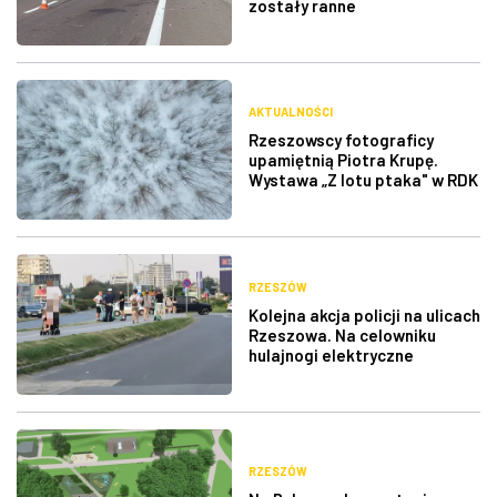
zostały ranne
AKTUALNOŚCI
Rzeszowscy fotograficy
upamiętnią Piotra Krupę.
Wystawa „Z lotu ptaka" w RDK
RZESZÓW
Kolejna akcja policji na ulicach
Rzeszowa. Na celowniku
hulajnogi elektryczne
RZESZÓW