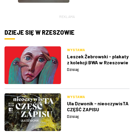
REKLAMA
DZIEJE SIĘ W RZESZOWIE
WYSTAWA
Leszek Żebrowski - plakaty
z kolekcji BWA w Rzeszowie
Dzisiaj
WYSTAWA
Ula Dzwonik - nieoczywisTA
CZĘŚĆ ZAPISU
Dzisiaj