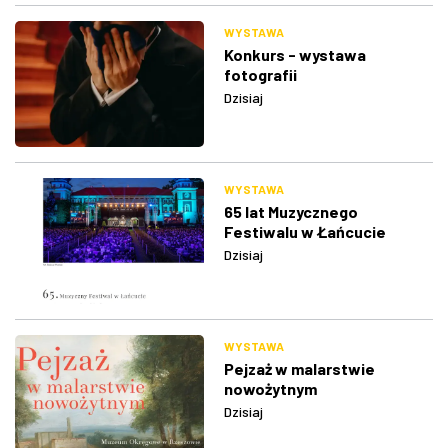
WYSTAWA
Konkurs - wystawa
fotografii
Dzisiaj
WYSTAWA
65 lat Muzycznego
Festiwalu w Łańcucie
Dzisiaj
WYSTAWA
Pejzaż w malarstwie
nowożytnym
Dzisiaj