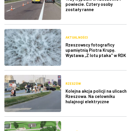
powiecie. Cztery osoby
zostały ranne
AKTUALNOŚCI
Rzeszowscy fotograficy
upamiętnią Piotra Krupę.
Wystawa „Z lotu ptaka" w RDK
RZESZÓW
Kolejna akcja policji na ulicach
Rzeszowa. Na celowniku
hulajnogi elektryczne