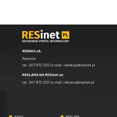
REDAKCJA:
Rzeszów
tel.:
607 872 220
| e-mail:
redakcja@resinet.pl
REKLAMA NA RESinet.pl:
tel.:
607 872 220
| e-mail:
reklama@resinet.pl
O NAS
REKLAMA