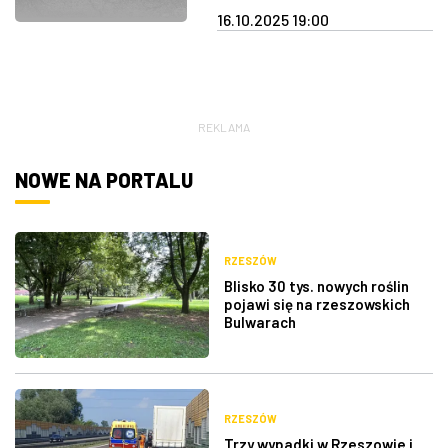
16.10.2025 19:00
REKLAMA
NOWE NA PORTALU
RZESZÓW
Blisko 30 tys. nowych roślin
pojawi się na rzeszowskich
Bulwarach
RZESZÓW
Trzy wypadki w Rzeszowie i