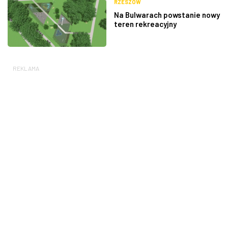
RZESZÓW
Na Bulwarach powstanie nowy
teren rekreacyjny
REKLAMA