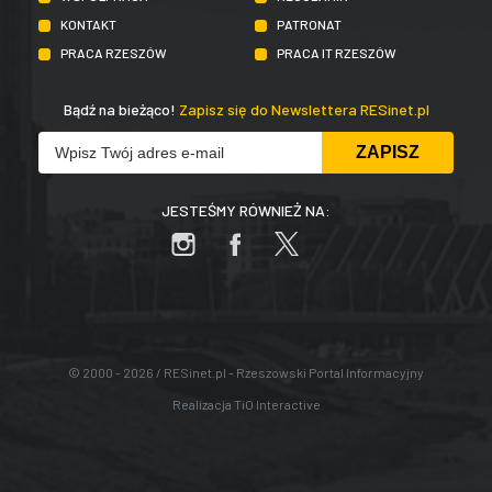
KONTAKT
PATRONAT
PRACA RZESZÓW
PRACA IT RZESZÓW
Bądź na bieżąco!
Zapisz się do Newslettera RESinet.pl
JESTEŚMY RÓWNIEŻ NA:
© 2000 - 2026 / RESinet.pl - Rzeszowski Portal Informacyjny
Realizacja
TiO Interactive