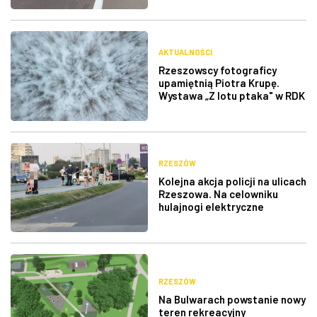
AKTUALNOŚCI
Rzeszowscy fotograficy
upamiętnią Piotra Krupę.
Wystawa „Z lotu ptaka" w RDK
RZESZÓW
Kolejna akcja policji na ulicach
Rzeszowa. Na celowniku
hulajnogi elektryczne
RZESZÓW
Na Bulwarach powstanie nowy
teren rekreacyjny