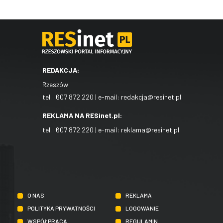
REDAKCJA:
Rzeszów
tel.:
607 872 220
| e-mail:
redakcja@resinet.pl
REKLAMA NA RESinet.pl:
tel.:
607 872 220
| e-mail:
reklama@resinet.pl
O NAS
REKLAMA
POLITYKA PRYWATNOŚCI
LOGOWANIE
WSPÓŁPRACA
REGULAMIN