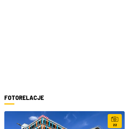
FOTORELACJE
22