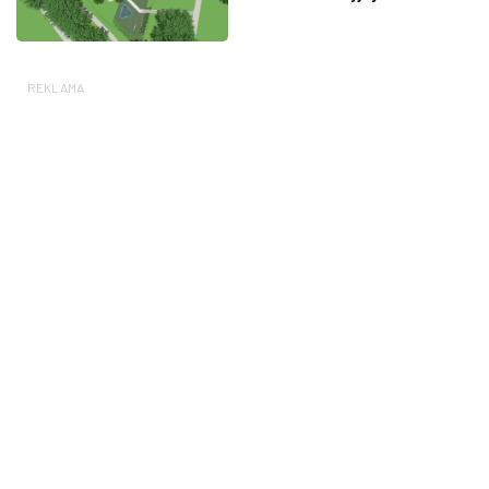
REKLAMA