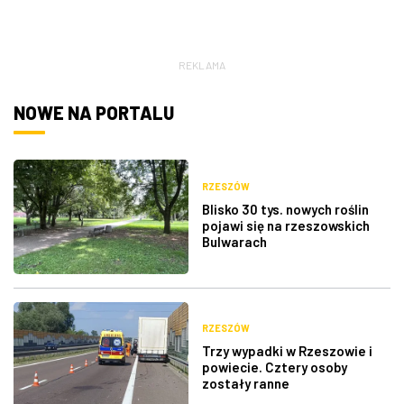
ZDJĘCIA
REKLAMA
W RZESZOWIE
NOWE NA PORTALU
RZESZÓW
Blisko 30 tys. nowych roślin
pojawi się na rzeszowskich
Bulwarach
RZESZÓW
Trzy wypadki w Rzeszowie i
powiecie. Cztery osoby
zostały ranne