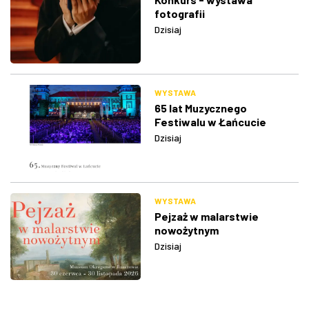
fotografii
Dzisiaj
WYSTAWA
65 lat Muzycznego
Festiwalu w Łańcucie
Dzisiaj
WYSTAWA
Pejzaż w malarstwie
nowożytnym
Dzisiaj