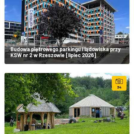
Budowa piętrowego parkingu i lądowiska przy
KSW nr 2 w Rzeszowie [lipiec 2026]
34