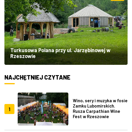
Turkusowa Polana przy ul. Jarzębinowej w
Rzeszowie
NAJCHĘTNIEJ CZYTANE
Wino, sery i muzyka w fosie
Zamku Lubomirskich.
1
Rusza Carpathian Wine
Fest w Rzeszowie