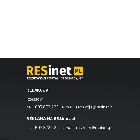
REDAKCJA:
Rzeszów
tel.:
607 872 220
| e-mail:
redakcja@resinet.pl
REKLAMA NA RESinet.pl:
tel.:
607 872 220
| e-mail:
reklama@resinet.pl