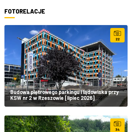
FOTORELACJE
22
Budowa piętrowego parkingu i lądowiska przy
KSW nr 2 w Rzeszowie [lipiec 2026]
34