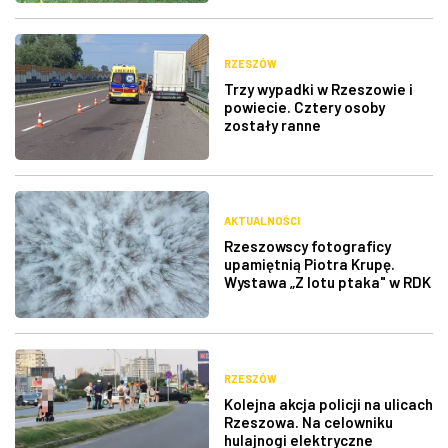
RZESZÓW
Trzy wypadki w Rzeszowie i
powiecie. Cztery osoby
zostały ranne
AKTUALNOŚCI
Rzeszowscy fotograficy
upamiętnią Piotra Krupę.
Wystawa „Z lotu ptaka" w RDK
RZESZÓW
Kolejna akcja policji na ulicach
Rzeszowa. Na celowniku
hulajnogi elektryczne