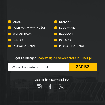
O NAS
REKLAMA
POLITYKA PRYWATNOŚCI
LOGOWANIE
WSPÓŁPRACA
REGULAMIN
KONTAKT
PATRONAT
PRACA RZESZÓW
PRACA IT RZESZÓW
Bądź na bieżąco!
Zapisz się do Newslettera RESinet.pl
JESTEŚMY RÓWNIEŻ NA: