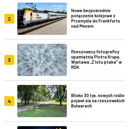
Nowe bezpośrednie
połączenie kolejowe z
2
Przemyśla do Frankfurtu
nad Menem
Rzeszowscy fotograficy
upamiętnią Piotra Krupę.
3
Wystawa „Z lotu ptaka" w
RDK
Blisko 30 tys. nowych roślin
4
pojawi się na rzeszowskich
Bulwarach