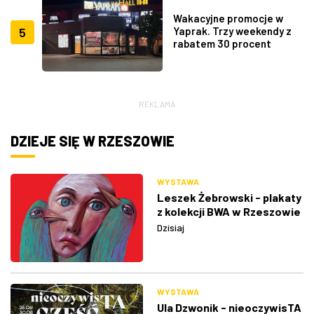
Wakacyjne promocje w
5
Yaprak. Trzy weekendy z
rabatem 30 procent
REKLAMA
DZIEJE SIĘ W RZESZOWIE
WYSTAWA
Leszek Żebrowski - plakaty
z kolekcji BWA w Rzeszowie
Dzisiaj
WYSTAWA
Ula Dzwonik - nieoczywisTA