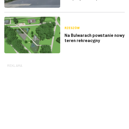
RZESZÓW
Na Bulwarach powstanie nowy
teren rekreacyjny
REKLAMA