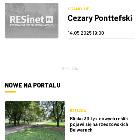
STAND-UP
ZDJĘCIA
Cezary Ponttefski
W RZESZOWIE
14.05.2025 19:00
REKLAMA
NOWE NA PORTALU
RZESZÓW
Blisko 30 tys. nowych roślin
pojawi się na rzeszowskich
Bulwarach