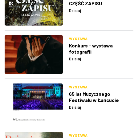
CZĘŚĆ ZAPISU
Dzisiaj
WYSTAWA
Konkurs - wystawa
fotografii
Dzisiaj
WYSTAWA
65 lat Muzycznego
Festiwalu w Łańcucie
Dzisiaj
WYSTAWA