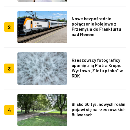
Nowe bezpośrednie
połączenie kolejowe z
2
Przemyśla do Frankfurtu
nad Menem
Rzeszowscy fotograficy
upamiętnią Piotra Krupę.
3
Wystawa „Z lotu ptaka" w
RDK
Blisko 30 tys. nowych roślin
4
pojawi się na rzeszowskich
Bulwarach