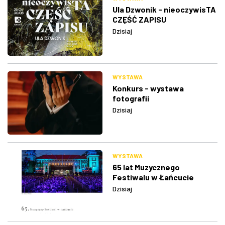
Ula Dzwonik - nieoczywisTA
CZĘŚĆ ZAPISU
Dzisiaj
WYSTAWA
Konkurs - wystawa
fotografii
Dzisiaj
WYSTAWA
65 lat Muzycznego
Festiwalu w Łańcucie
Dzisiaj