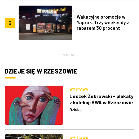
Wakacyjne promocje w
5
Yaprak. Trzy weekendy z
rabatem 30 procent
REKLAMA
DZIEJE SIĘ W RZESZOWIE
WYSTAWA
Leszek Żebrowski - plakaty
z kolekcji BWA w Rzeszowie
Dzisiaj
WYSTAWA