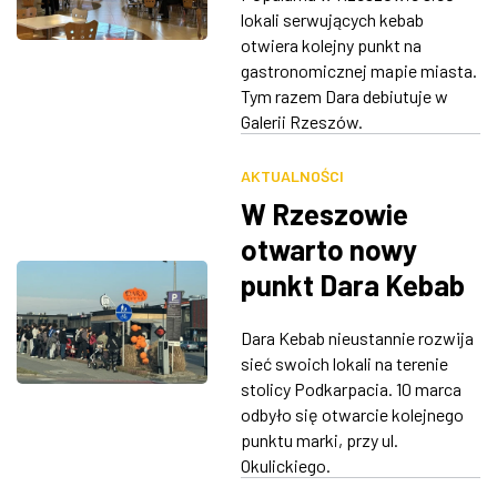
napoje
lokali serwujących kebab
ZDJĘCIA
otwiera kolejny punkt na
gastronomicznej mapie miasta.
W RZESZOWIE
Tym razem Dara debiutuje w
Galerii Rzeszów.
AKTUALNOŚCI
W Rzeszowie
otwarto nowy
punkt Dara Kebab
Dara Kebab nieustannie rozwija
sieć swoich lokali na terenie
stolicy Podkarpacia. 10 marca
odbyło się otwarcie kolejnego
punktu marki, przy ul.
Okulickiego.