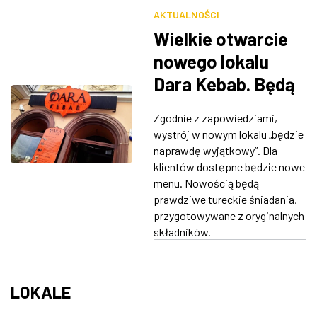
AKTUALNOŚCI
Wielkie otwarcie
nowego lokalu
Dara Kebab. Będą
darmowe kebaby
Zgodnie z zapowiedziami,
wystrój w nowym lokalu „będzie
naprawdę wyjątkowy”. Dla
klientów dostępne będzie nowe
menu. Nowością będą
prawdziwe tureckie śniadania,
przygotowywane z oryginalnych
składników.
LOKALE