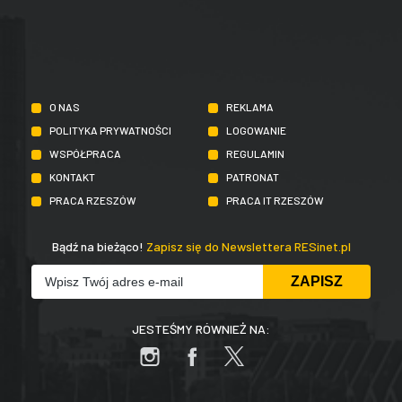
O NAS
REKLAMA
POLITYKA PRYWATNOŚCI
LOGOWANIE
WSPÓŁPRACA
REGULAMIN
KONTAKT
PATRONAT
PRACA RZESZÓW
PRACA IT RZESZÓW
Bądź na bieżąco!
Zapisz się do Newslettera RESinet.pl
JESTEŚMY RÓWNIEŻ NA: