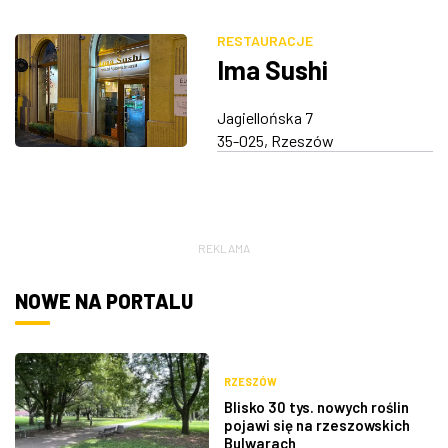
RESTAURACJE
Ima Sushi
Jagiellońska 7
35-025, Rzeszów
REKLAMA
NOWE NA PORTALU
RZESZÓW
Blisko 30 tys. nowych roślin
pojawi się na rzeszowskich
Bulwarach