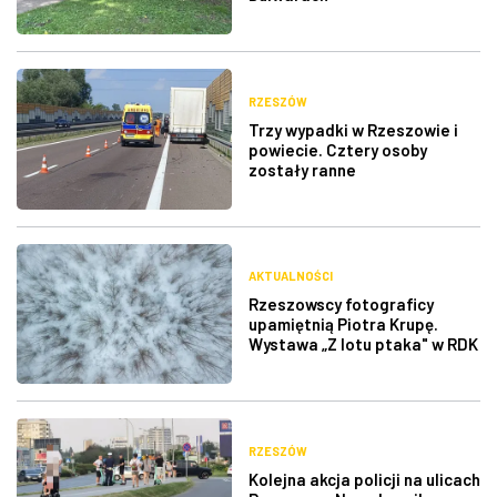
RZESZÓW
Trzy wypadki w Rzeszowie i
powiecie. Cztery osoby
zostały ranne
AKTUALNOŚCI
Rzeszowscy fotograficy
upamiętnią Piotra Krupę.
Wystawa „Z lotu ptaka" w RDK
RZESZÓW
Kolejna akcja policji na ulicach