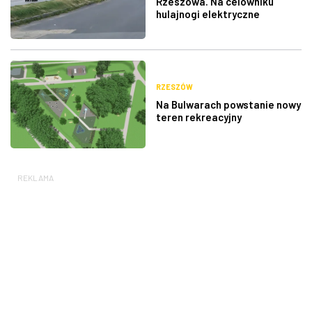
Rzeszowa. Na celowniku
hulajnogi elektryczne
RZESZÓW
Na Bulwarach powstanie nowy
teren rekreacyjny
REKLAMA