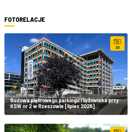
FOTORELACJE
22
Budowa piętrowego parkingu i lądowiska przy
KSW nr 2 w Rzeszowie [lipiec 2026]