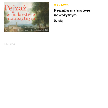
WYSTAWA
Pejzaż w malarstwie
nowożytnym
Dzisiaj
REKLAMA