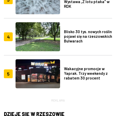
Wystawa „Z lotu ptaka" w
RDK
Blisko 30 tys. nowych roślin
4
pojawi się na rzeszowskich
Bulwarach
Wakacyjne promocje w
5
Yaprak. Trzy weekendy z
rabatem 30 procent
REKLAMA
DZIEJE SIĘ W RZESZOWIE