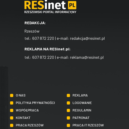
REDAKCJA:
Rzeszów
tel.:
607 872 220
| e-mail:
redakcja@resinet.pl
REKLAMA NA RESinet.pl:
tel.:
607 872 220
| e-mail:
reklama@resinet.pl
O NAS
REKLAMA
POLITYKA PRYWATNOŚCI
LOGOWANIE
WSPÓŁPRACA
REGULAMIN
KONTAKT
PATRONAT
PRACA RZESZÓW
PRACA IT RZESZÓW