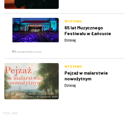
WYSTAWA
65 lat Muzycznego
Festiwalu w Łańcucie
Dzisiaj
WYSTAWA
Pejzaż w malarstwie
nowożytnym
Dzisiaj
REKLAMA