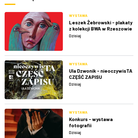
WYSTAWA
Leszek Żebrowski - plakaty
z kolekcji BWA w Rzeszowie
Dzisiaj
WYSTAWA
Ula Dzwonik - nieoczywisTA
CZĘŚĆ ZAPISU
Dzisiaj
WYSTAWA
Konkurs - wystawa
fotografii
Dzisiaj