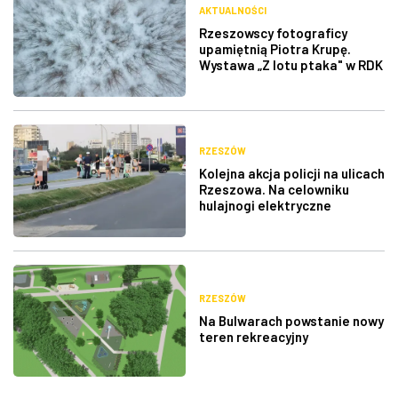
AKTUALNOŚCI
Rzeszowscy fotograficy
upamiętnią Piotra Krupę.
Wystawa „Z lotu ptaka" w RDK
RZESZÓW
Kolejna akcja policji na ulicach
Rzeszowa. Na celowniku
hulajnogi elektryczne
RZESZÓW
Na Bulwarach powstanie nowy
teren rekreacyjny