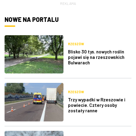
REKLAMA
NOWE NA PORTALU
RZESZÓW
Blisko 30 tys. nowych roślin
pojawi się na rzeszowskich
Bulwarach
RZESZÓW
Trzy wypadki w Rzeszowie i
powiecie. Cztery osoby
zostały ranne