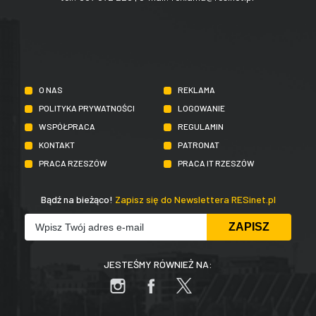
O NAS
REKLAMA
POLITYKA PRYWATNOŚCI
LOGOWANIE
WSPÓŁPRACA
REGULAMIN
KONTAKT
PATRONAT
PRACA RZESZÓW
PRACA IT RZESZÓW
Bądź na bieżąco!
Zapisz się do Newslettera RESinet.pl
JESTEŚMY RÓWNIEŻ NA: