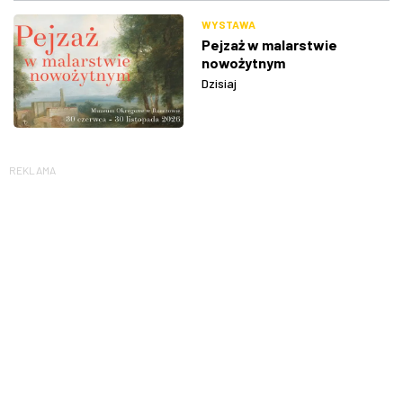
WYSTAWA
Pejzaż w malarstwie
nowożytnym
Dzisiaj
REKLAMA