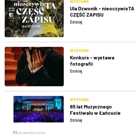
WYSTAWA
Ula Dzwonik - nieoczywisTA
CZĘŚĆ ZAPISU
Dzisiaj
WYSTAWA
Konkurs - wystawa
fotografii
Dzisiaj
WYSTAWA
65 lat Muzycznego
Festiwalu w Łańcucie
Dzisiaj