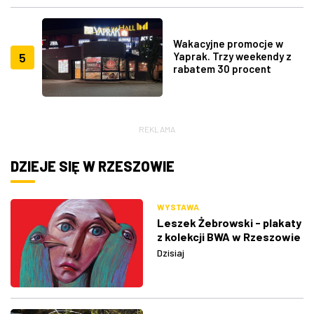
Wakacyjne promocje w
5
Yaprak. Trzy weekendy z
rabatem 30 procent
REKLAMA
DZIEJE SIĘ W RZESZOWIE
WYSTAWA
Leszek Żebrowski - plakaty
z kolekcji BWA w Rzeszowie
Dzisiaj