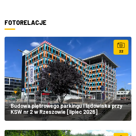
FOTORELACJE
22
Budowa piętrowego parkingu i lądowiska przy
KSW nr 2 w Rzeszowie [lipiec 2026]