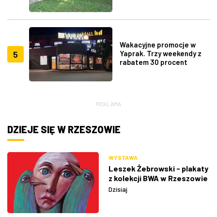
Wakacyjne promocje w
5
Yaprak. Trzy weekendy z
rabatem 30 procent
REKLAMA
DZIEJE SIĘ W RZESZOWIE
WYSTAWA
Leszek Żebrowski - plakaty
z kolekcji BWA w Rzeszowie
Dzisiaj