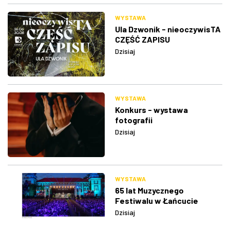
WYSTAWA
Ula Dzwonik - nieoczywisTA
CZĘŚĆ ZAPISU
Dzisiaj
WYSTAWA
Konkurs - wystawa
fotografii
Dzisiaj
WYSTAWA
65 lat Muzycznego
Festiwalu w Łańcucie
Dzisiaj