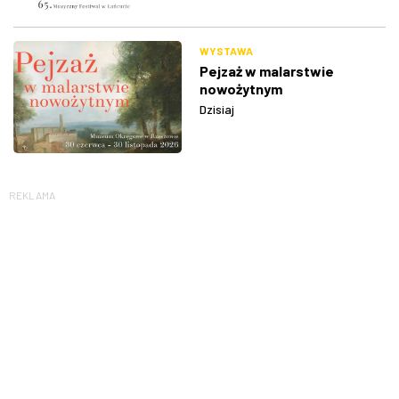
WYSTAWA
Pejzaż w malarstwie
nowożytnym
Dzisiaj
REKLAMA