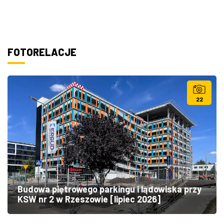
FOTORELACJE
22
Budowa piętrowego parkingu i lądowiska przy
KSW nr 2 w Rzeszowie [lipiec 2026]