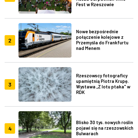
Fest w Rzeszowie
Nowe bezpośrednie
połączenie kolejowe z
2
Przemyśla do Frankfurtu
nad Menem
Rzeszowscy fotograficy
upamiętnią Piotra Krupę.
3
Wystawa „Z lotu ptaka" w
RDK
Blisko 30 tys. nowych roślin
4
pojawi się na rzeszowskich
Bulwarach