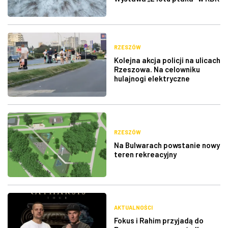
RZESZÓW
Kolejna akcja policji na ulicach
Rzeszowa. Na celowniku
hulajnogi elektryczne
RZESZÓW
Na Bulwarach powstanie nowy
teren rekreacyjny
AKTUALNOŚCI
Fokus i Rahim przyjadą do