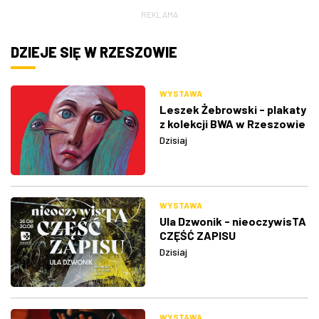
REKLAMA
DZIEJE SIĘ W RZESZOWIE
WYSTAWA
Leszek Żebrowski - plakaty
z kolekcji BWA w Rzeszowie
Dzisiaj
WYSTAWA
Ula Dzwonik - nieoczywisTA
CZĘŚĆ ZAPISU
Dzisiaj
WYSTAWA