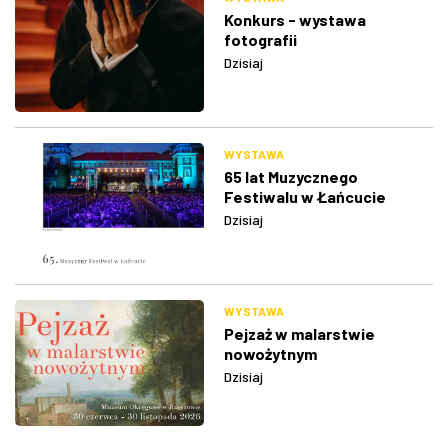
Konkurs - wystawa
fotografii
Dzisiaj
WYSTAWA
65 lat Muzycznego
Festiwalu w Łańcucie
Dzisiaj
WYSTAWA
Pejzaż w malarstwie
nowożytnym
Dzisiaj