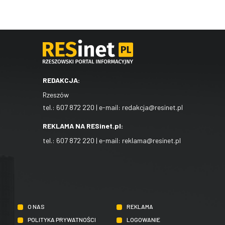
REDAKCJA:
Rzeszów
tel.:
607 872 220
| e-mail:
redakcja@resinet.pl
REKLAMA NA RESinet.pl:
tel.:
607 872 220
| e-mail:
reklama@resinet.pl
O NAS
REKLAMA
POLITYKA PRYWATNOŚCI
LOGOWANIE