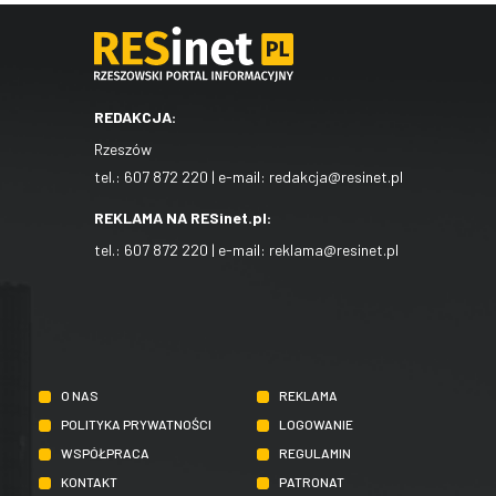
REDAKCJA:
Rzeszów
tel.:
607 872 220
| e-mail:
redakcja@resinet.pl
REKLAMA NA RESinet.pl:
tel.:
607 872 220
| e-mail:
reklama@resinet.pl
O NAS
REKLAMA
POLITYKA PRYWATNOŚCI
LOGOWANIE
WSPÓŁPRACA
REGULAMIN
KONTAKT
PATRONAT