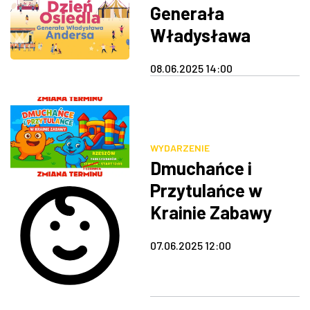
Generała
Władysława
Andersa
08.06.2025 14:00
WYDARZENIE
Dmuchańce i
Przytulańce w
Krainie Zabawy
07.06.2025 12:00