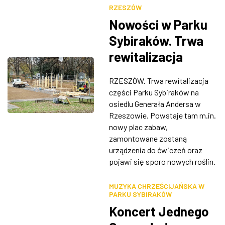
RZESZÓW
Nowości w Parku
Sybiraków. Trwa
rewitalizacja
[ZDJĘCIA]
RZESZÓW. Trwa rewitalizacja
części Parku Sybiraków na
osiedlu Generała Andersa w
Rzeszowie. Powstaje tam m.in.
nowy plac zabaw,
zamontowane zostaną
urządzenia do ćwiczeń oraz
pojawi się sporo nowych roślin.
MUZYKA CHRZEŚCIJAŃSKA W
PARKU SYBIRAKÓW
Koncert Jednego