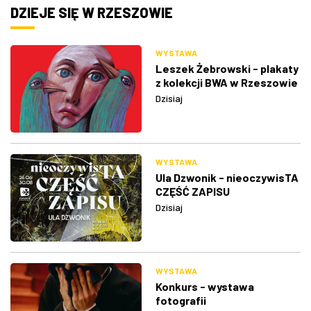
DZIEJE SIĘ W RZESZOWIE
WYSTAWA
Leszek Żebrowski - plakaty
z kolekcji BWA w Rzeszowie
Dzisiaj
WYSTAWA
Ula Dzwonik - nieoczywisTA
CZĘŚĆ ZAPISU
Dzisiaj
WYSTAWA
Konkurs - wystawa
fotografii