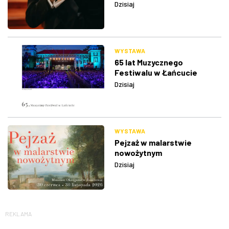
Dzisiaj
WYSTAWA
65 lat Muzycznego
Festiwalu w Łańcucie
Dzisiaj
WYSTAWA
Pejzaż w malarstwie
nowożytnym
Dzisiaj
REKLAMA