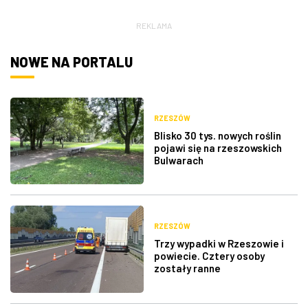
REKLAMA
NOWE NA PORTALU
RZESZÓW
Blisko 30 tys. nowych roślin
pojawi się na rzeszowskich
Bulwarach
RZESZÓW
Trzy wypadki w Rzeszowie i
powiecie. Cztery osoby
zostały ranne