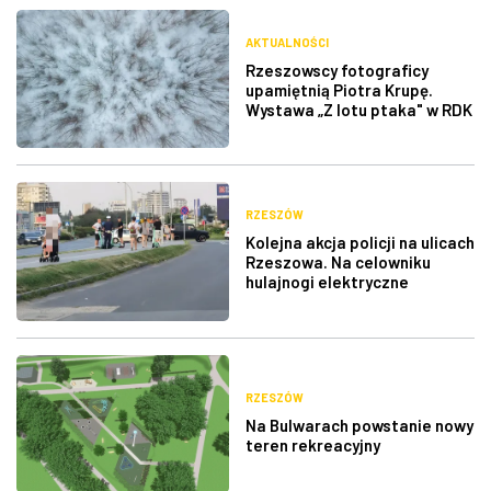
AKTUALNOŚCI
Rzeszowscy fotograficy
upamiętnią Piotra Krupę.
Wystawa „Z lotu ptaka" w RDK
RZESZÓW
Kolejna akcja policji na ulicach
Rzeszowa. Na celowniku
hulajnogi elektryczne
RZESZÓW
Na Bulwarach powstanie nowy
teren rekreacyjny