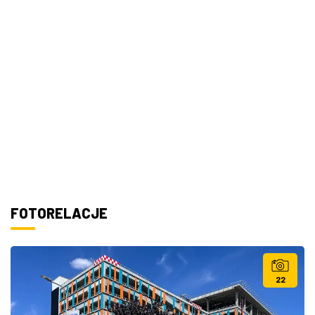
FOTORELACJE
22