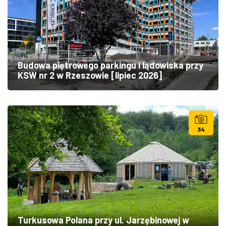
Budowa piętrowego parkingu i lądowiska przy
KSW nr 2 w Rzeszowie [lipiec 2026]
34
Turkusowa Polana przy ul. Jarzębinowej w