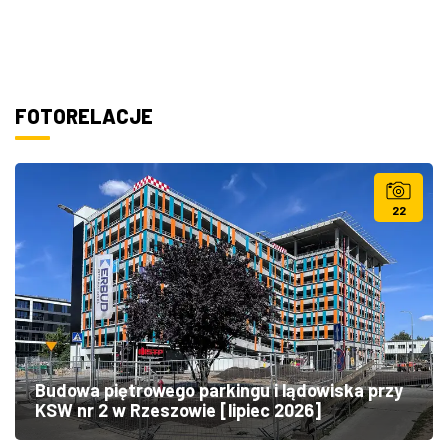
FOTORELACJE
22
Budowa piętrowego parkingu i lądowiska przy
KSW nr 2 w Rzeszowie [lipiec 2026]