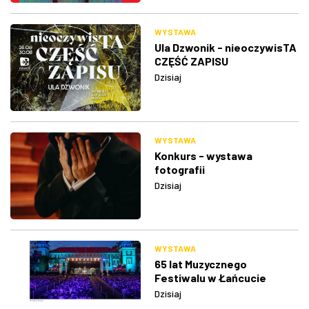
WYSTAWA
Ula Dzwonik - nieoczywisTA
CZĘŚĆ ZAPISU
Dzisiaj
WYSTAWA
Konkurs - wystawa
fotografii
Dzisiaj
WYSTAWA
65 lat Muzycznego
Festiwalu w Łańcucie
Dzisiaj