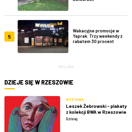
Wakacyjne promocje w
5
Yaprak. Trzy weekendy z
rabatem 30 procent
REKLAMA
DZIEJE SIĘ W RZESZOWIE
WYSTAWA
Leszek Żebrowski - plakaty
z kolekcji BWA w Rzeszowie
Dzisiaj