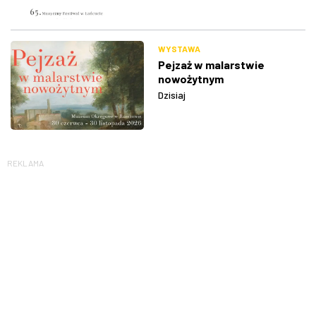
WYSTAWA
Pejzaż w malarstwie
nowożytnym
Dzisiaj
REKLAMA