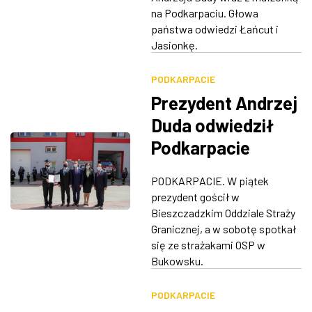
na Podkarpaciu. Głowa
państwa odwiedzi Łańcut i
Jasionkę.
PODKARPACIE
Prezydent Andrzej
Duda odwiedził
Podkarpacie
PODKARPACIE. W piątek
prezydent gościł w
Bieszczadzkim Oddziale Straży
Granicznej, a w sobotę spotkał
się ze strażakami OSP w
Bukowsku.
PODKARPACIE