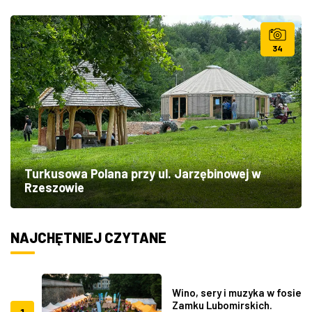
34
Turkusowa Polana przy ul. Jarzębinowej w
Rzeszowie
NAJCHĘTNIEJ CZYTANE
Wino, sery i muzyka w fosie
Zamku Lubomirskich.