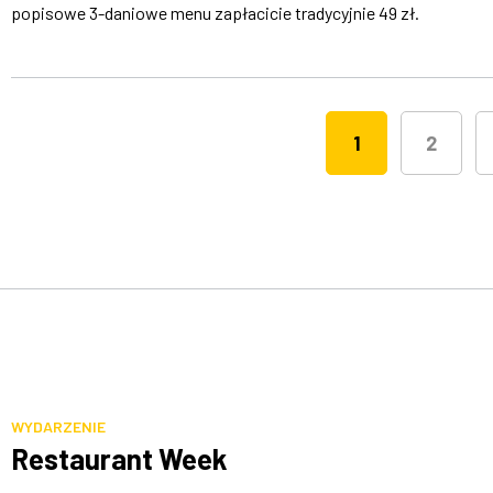
popisowe 3-daniowe menu zapłacicie tradycyjnie 49 zł.
1
2
WYDARZENIE
Restaurant Week