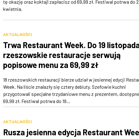
tę okazję oraz koktajl zapłacisz od 69,99 zł. Festiwal potrwa do 
kwietnia.
AKTUALNOŚCI
Trwa Restaurant Week. Do 19 listopad
rzeszowskie restauracje serwują
popisowe menu za 69,99 zł
18 rzeszowskich restauracji bierze udział w jesiennej edycji Resta
Week. Na liście znalazły się cztery debiuty. Szefowie kuchni
przygotowali specjalne trzydaniowe menu z prezentem, dostępn
69,99 zł. Festiwal potrwa do 19...
AKTUALNOŚCI
Rusza jesienna edycja Restaurant Wee