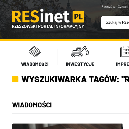
Rzeszów - Czwart
WIADOMOŚCI
INWESTYCJE
IMPR
WYSZUKIWARKA TAGÓW: "
WIADOMOŚCI