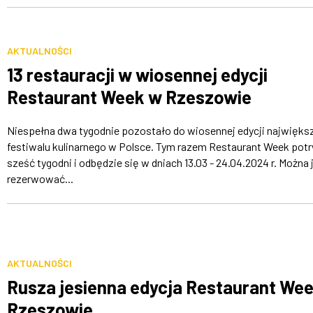
AKTUALNOŚCI
13 restauracji w wiosennej edycji
Restaurant Week w Rzeszowie
Niespełna dwa tygodnie pozostało do wiosennej edycji najwięks
festiwalu kulinarnego w Polsce. Tym razem Restaurant Week pot
sześć tygodni i odbędzie się w dniach 13.03 - 24.04.2024 r. Można 
rezerwować...
AKTUALNOŚCI
Rusza jesienna edycja Restaurant We
Rzeszowie