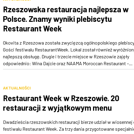
Rzeszowska restauracja najlepsza w
Polsce. Znamy wyniki plebiscytu
Restaurant Week
Okovita z Rzeszowa została zwycięzcą ogólnopolskiego plebisc
Gości festiwalu RestaurantWeek. Lokal został również wyróżnion
najlepszą obsługę. Drugie i trzecie miejsce w Rzeszowie zajęły
odpowiednio: Wina Dajcie oraz NAAMA Moroccan Restaurant –...
AKTUALNOŚCI
Restaurant Week w Rzeszowie. 20
restauracji z wyjątkowym menu
Dwadzieścia rzeszowskich restauracji bierze udział w wiosennej 
festiwalu Restaurant Week. Za trzy dania przygotowane specjalni