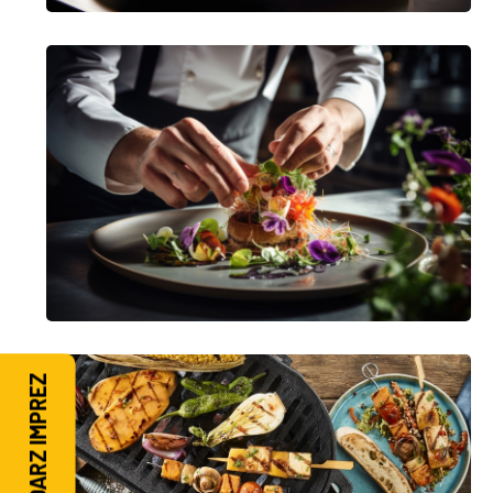
KALENDARZ IMPREZ