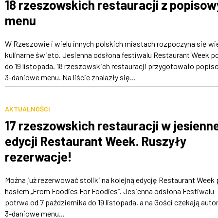
18 rzeszowskich restauracji z popiso
menu
W Rzeszowie i wielu innych polskich miastach rozpoczyna się wie
kulinarne święto. Jesienna odsłona festiwalu Restaurant Week p
do 19 listopada. 18 rzeszowskich restauracji przygotowało popis
3-daniowe menu. Na liście znalazły się...
AKTUALNOŚCI
17 rzeszowskich restauracji w jesienne
edycji Restaurant Week. Ruszyły
rezerwacje!
Można już rezerwować stoliki na kolejną edycję Restaurant Week
hasłem „From Foodies For Foodies”. Jesienna odsłona Festiwalu
potrwa od 7 października do 19 listopada, a na Gości czekają autor
3-daniowe menu...