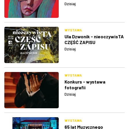
Dzisiaj
WYSTAWA
Ula Dzwonik - nieoczywisTA
CZĘŚĆ ZAPISU
Dzisiaj
WYSTAWA
Konkurs - wystawa
fotografii
Dzisiaj
WYSTAWA
65 lat Muzycznego