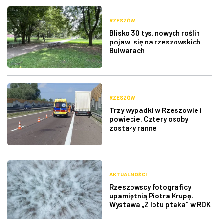
RZESZÓW
Blisko 30 tys. nowych roślin
pojawi się na rzeszowskich
Bulwarach
RZESZÓW
Trzy wypadki w Rzeszowie i
powiecie. Cztery osoby
zostały ranne
AKTUALNOŚCI
Rzeszowscy fotograficy
upamiętnią Piotra Krupę.
Wystawa „Z lotu ptaka" w RDK