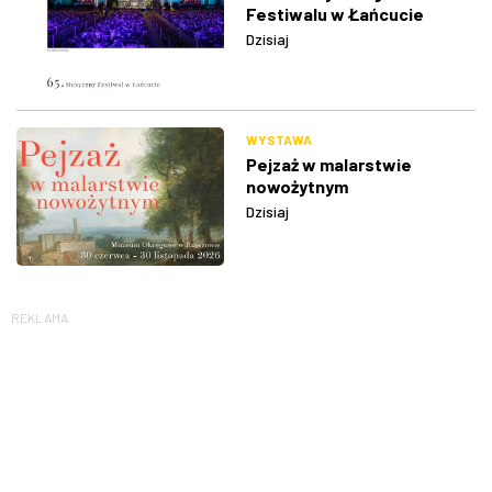
Festiwalu w Łańcucie
Dzisiaj
WYSTAWA
Pejzaż w malarstwie
nowożytnym
Dzisiaj
REKLAMA