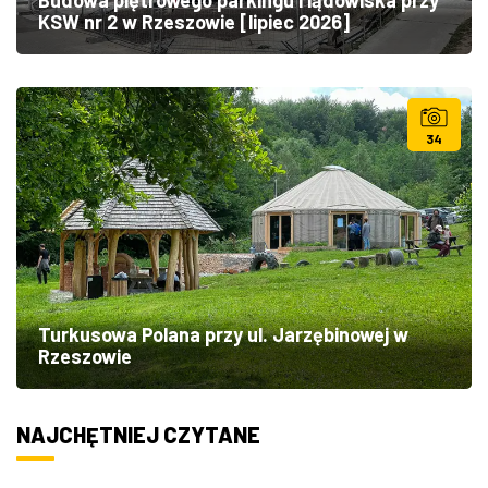
KSW nr 2 w Rzeszowie [lipiec 2026]
34
Turkusowa Polana przy ul. Jarzębinowej w
Rzeszowie
NAJCHĘTNIEJ CZYTANE