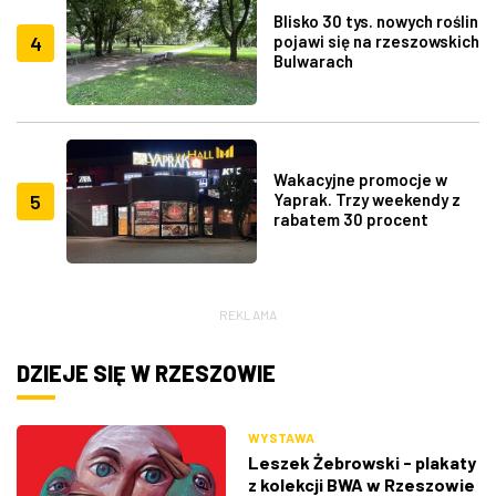
Blisko 30 tys. nowych roślin
4
pojawi się na rzeszowskich
Bulwarach
Wakacyjne promocje w
5
Yaprak. Trzy weekendy z
rabatem 30 procent
REKLAMA
DZIEJE SIĘ W RZESZOWIE
WYSTAWA
Leszek Żebrowski - plakaty
z kolekcji BWA w Rzeszowie