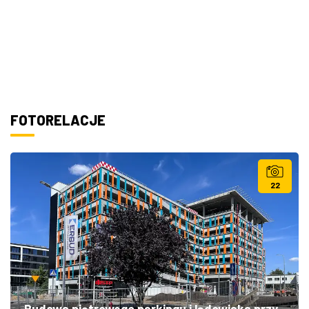
FOTORELACJE
22
Budowa piętrowego parkingu i lądowiska przy