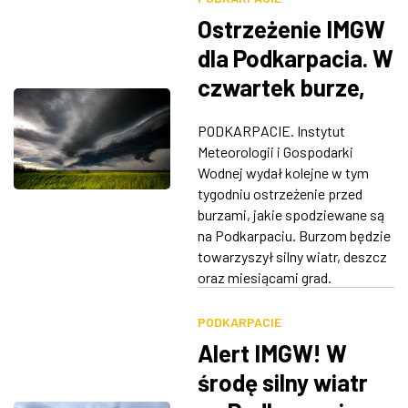
Ostrzeżenie IMGW
dla Podkarpacia. W
czwartek burze,
ulewny deszcz i
PODKARPACIE. Instytut
wiatr
Meteorologii i Gospodarki
Wodnej wydał kolejne w tym
tygodniu ostrzeżenie przed
burzami, jakie spodziewane są
na Podkarpaciu. Burzom będzie
towarzyszył silny wiatr, deszcz
oraz miesiącami grad.
PODKARPACIE
Alert IMGW! W
środę silny wiatr