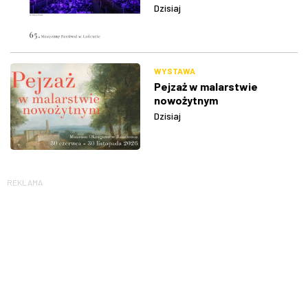
Dzisiaj
WYSTAWA
Pejzaż w malarstwie
nowożytnym
Dzisiaj
REKLAMA