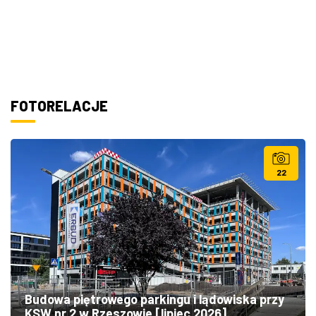
FOTORELACJE
22
Budowa piętrowego parkingu i lądowiska przy
KSW nr 2 w Rzeszowie [lipiec 2026]