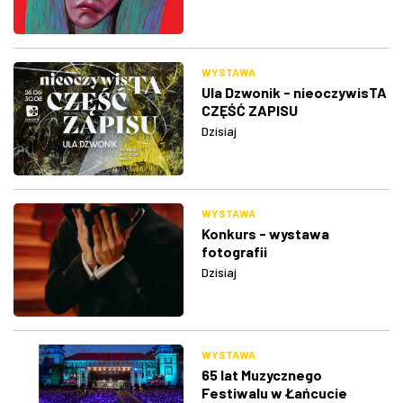
WYSTAWA
Ula Dzwonik - nieoczywisTA
CZĘŚĆ ZAPISU
Dzisiaj
WYSTAWA
Konkurs - wystawa
fotografii
Dzisiaj
WYSTAWA
65 lat Muzycznego
Festiwalu w Łańcucie