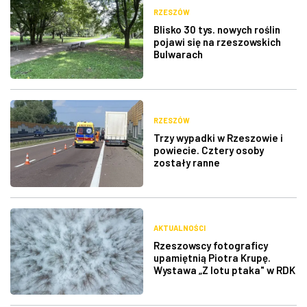
RZESZÓW
Blisko 30 tys. nowych roślin
pojawi się na rzeszowskich
Bulwarach
RZESZÓW
Trzy wypadki w Rzeszowie i
powiecie. Cztery osoby
zostały ranne
AKTUALNOŚCI
Rzeszowscy fotograficy
upamiętnią Piotra Krupę.
Wystawa „Z lotu ptaka" w RDK