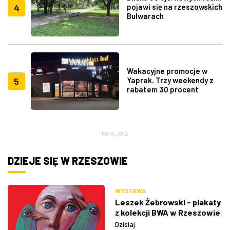
4
pojawi się na rzeszowskich
Bulwarach
Wakacyjne promocje w
5
Yaprak. Trzy weekendy z
rabatem 30 procent
REKLAMA
DZIEJE SIĘ W RZESZOWIE
WYSTAWA
Leszek Żebrowski - plakaty
z kolekcji BWA w Rzeszowie
Dzisiaj