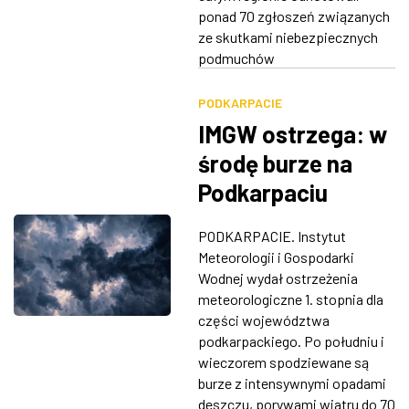
ponad 70 zgłoszeń związanych
ze skutkami niebezpiecznych
podmuchów
PODKARPACIE
IMGW ostrzega: w
środę burze na
Podkarpaciu
PODKARPACIE. Instytut
Meteorologii i Gospodarki
Wodnej wydał ostrzeżenia
meteorologiczne 1. stopnia dla
części województwa
podkarpackiego. Po południu i
wieczorem spodziewane są
burze z intensywnymi opadami
deszczu, porywami wiatru do 70