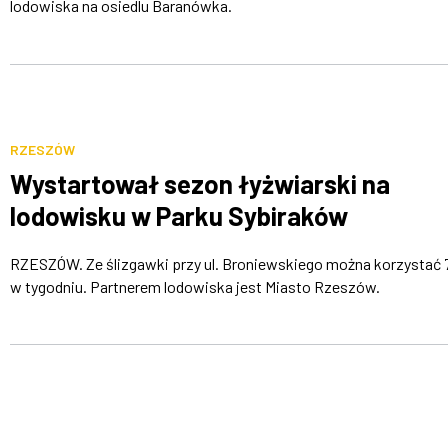
lodowiska na osiedlu Baranówka.
RZESZÓW
Wystartował sezon łyżwiarski na
lodowisku w Parku Sybiraków
RZESZÓW. Ze ślizgawki przy ul. Broniewskiego można korzystać 7
w tygodniu. Partnerem lodowiska jest Miasto Rzeszów.