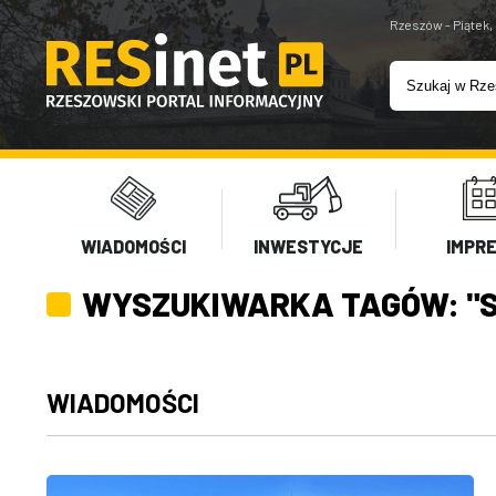
Rzeszów - Piątek,
WIADOMOŚCI
INWESTYCJE
IMPR
WYSZUKIWARKA TAGÓW: "S
WIADOMOŚCI