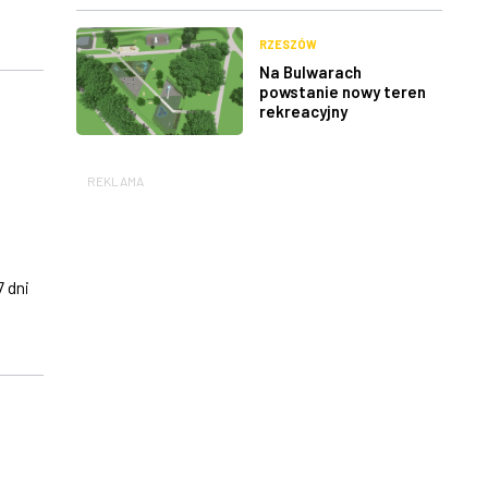
RZESZÓW
Na Bulwarach
powstanie nowy teren
rekreacyjny
REKLAMA
 dni