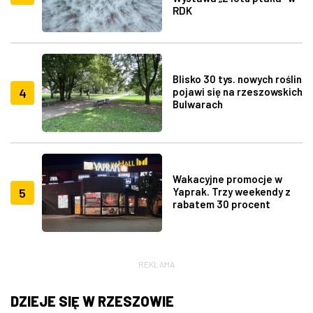
RDK
Blisko 30 tys. nowych roślin
4
pojawi się na rzeszowskich
Bulwarach
Wakacyjne promocje w
5
Yaprak. Trzy weekendy z
rabatem 30 procent
REKLAMA
DZIEJE SIĘ W RZESZOWIE