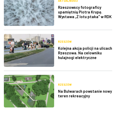
AKTUALNOŚCI
Rzeszowscy fotograficy
upamiętnią Piotra Krupę.
Wystawa „Z lotu ptaka" w RDK
RZESZÓW
Kolejna akcja policji na ulicach
Rzeszowa. Na celowniku
hulajnogi elektryczne
RZESZÓW
Na Bulwarach powstanie nowy
teren rekreacyjny