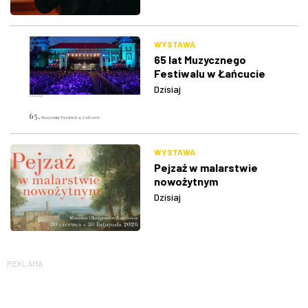
WYSTAWA
65 lat Muzycznego
Festiwalu w Łańcucie
Dzisiaj
WYSTAWA
Pejzaż w malarstwie
nowożytnym
Dzisiaj
REKLAMA