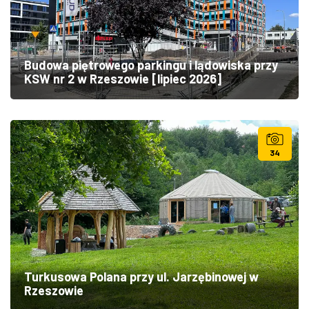
Budowa piętrowego parkingu i lądowiska przy
KSW nr 2 w Rzeszowie [lipiec 2026]
34
Turkusowa Polana przy ul. Jarzębinowej w
Rzeszowie