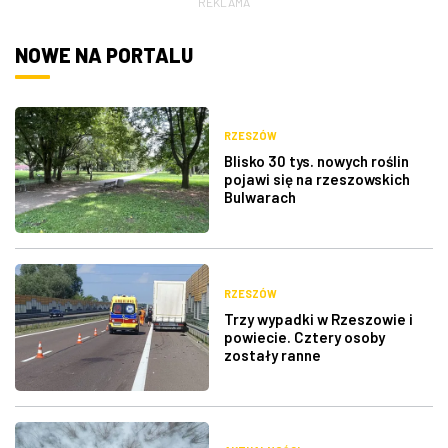
REKLAMA
ZDJĘCIA
NOWE NA PORTALU
W RZESZOWIE
RZESZÓW
Blisko 30 tys. nowych roślin
pojawi się na rzeszowskich
Bulwarach
RZESZÓW
Trzy wypadki w Rzeszowie i
powiecie. Cztery osoby
zostały ranne