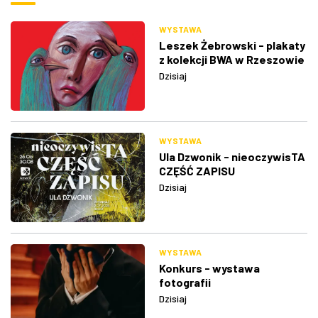
WYSTAWA
Leszek Żebrowski - plakaty
z kolekcji BWA w Rzeszowie
Dzisiaj
WYSTAWA
Ula Dzwonik - nieoczywisTA
CZĘŚĆ ZAPISU
Dzisiaj
WYSTAWA
Konkurs - wystawa
fotografii
Dzisiaj