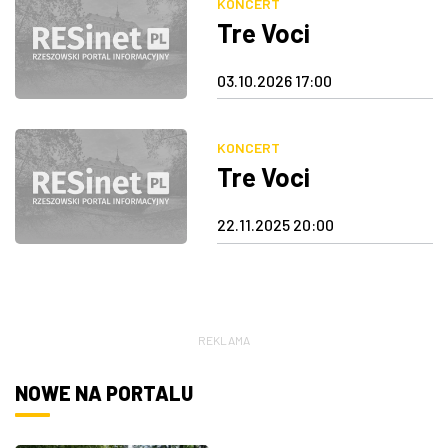
KONCERT
Tre Voci
ZDJĘCIA
03.10.2026 17:00
W RZESZOWIE
KONCERT
Tre Voci
22.11.2025 20:00
REKLAMA
NOWE NA PORTALU