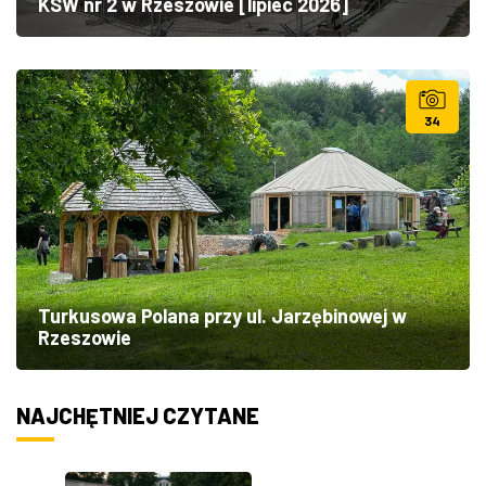
KSW nr 2 w Rzeszowie [lipiec 2026]
34
Turkusowa Polana przy ul. Jarzębinowej w
Rzeszowie
NAJCHĘTNIEJ CZYTANE