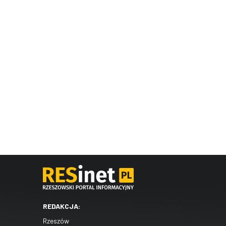
REDAKCJA:
Rzeszów