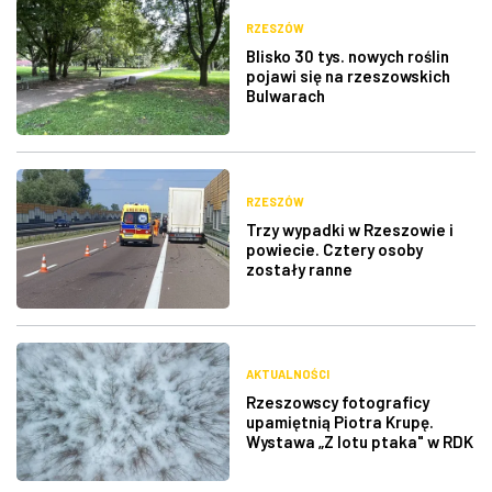
RZESZÓW
Blisko 30 tys. nowych roślin
pojawi się na rzeszowskich
Bulwarach
RZESZÓW
Trzy wypadki w Rzeszowie i
powiecie. Cztery osoby
zostały ranne
AKTUALNOŚCI
Rzeszowscy fotograficy
upamiętnią Piotra Krupę.
Wystawa „Z lotu ptaka" w RDK