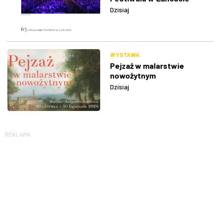
Dzisiaj
WYSTAWA
Pejzaż w malarstwie
nowożytnym
Dzisiaj
REKLAMA