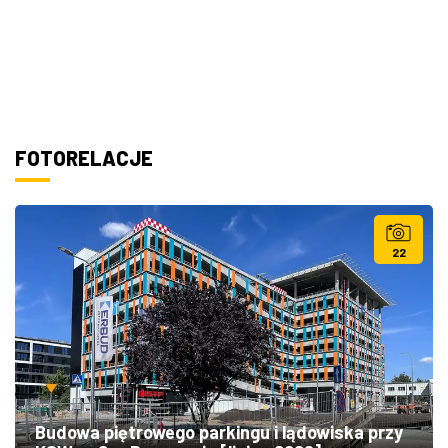
FOTORELACJE
22
Budowa piętrowego parkingu i lądowiska przy