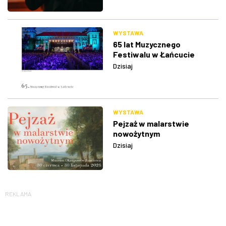
WYSTAWA
65 lat Muzycznego
Festiwalu w Łańcucie
Dzisiaj
WYSTAWA
Pejzaż w malarstwie
nowożytnym
Dzisiaj
REKLAMA