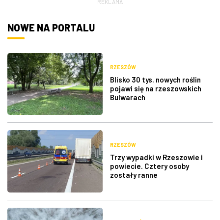
REKLAMA
NOWE NA PORTALU
RZESZÓW
Blisko 30 tys. nowych roślin
pojawi się na rzeszowskich
Bulwarach
RZESZÓW
Trzy wypadki w Rzeszowie i
powiecie. Cztery osoby
zostały ranne