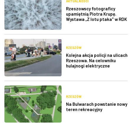
AKTUALNOŚCI
Rzeszowscy fotograficy
upamiętnią Piotra Krupę.
Wystawa „Z lotu ptaka" w RDK
RZESZÓW
Kolejna akcja policji na ulicach
Rzeszowa. Na celowniku
hulajnogi elektryczne
RZESZÓW
Na Bulwarach powstanie nowy
teren rekreacyjny