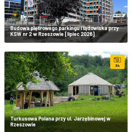
Budowa piętrowego parkingu i lądowiska przy
KSW nr 2 w Rzeszowie [lipiec 2026]
34
Turkusowa Polana przy ul. Jarzębinowej w
Rzeszowie