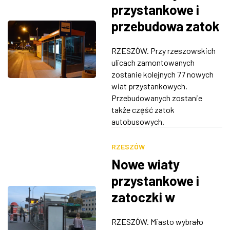
przystankowe i
przebudowa zatok
w Rzeszowie
RZESZÓW. Przy rzeszowskich
ulicach zamontowanych
zostanie kolejnych 77 nowych
wiat przystankowych.
Przebudowanych zostanie
także część zatok
autobusowych.
RZESZÓW
Nowe wiaty
przystankowe i
zatoczki w
Rzeszowie
RZESZÓW. Miasto wybrało