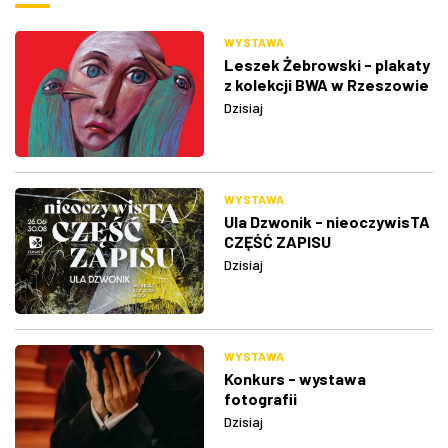
WYSTAWA
Leszek Żebrowski - plakaty
z kolekcji BWA w Rzeszowie
Dzisiaj
WYSTAWA
Ula Dzwonik - nieoczywisTA
CZĘŚĆ ZAPISU
Dzisiaj
WYSTAWA
Konkurs - wystawa
fotografii
Dzisiaj