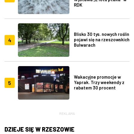
RDK
Blisko 30 tys. nowych roślin
4
pojawi się na rzeszowskich
Bulwarach
Wakacyjne promocje w
5
Yaprak. Trzy weekendy z
rabatem 30 procent
REKLAMA
DZIEJE SIĘ W RZESZOWIE