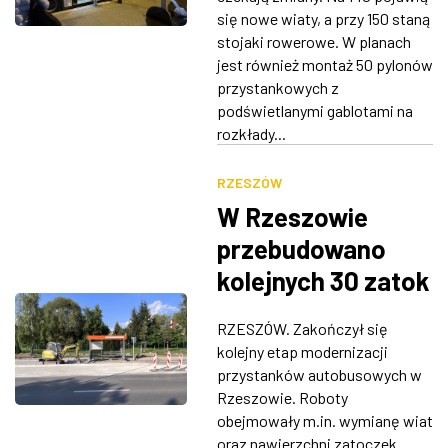
się nowe wiaty, a przy 150 staną
stojaki rowerowe. W planach
jest również montaż 50 pylonów
przystankowych z
podświetlanymi gablotami na
rozkłady...
RZESZÓW
W Rzeszowie
przebudowano
kolejnych 30 zatok
autobusowych
RZESZÓW. Zakończył się
kolejny etap modernizacji
przystanków autobusowych w
Rzeszowie. Roboty
obejmowały m.in. wymianę wiat
oraz nawierzchni zatoczek.