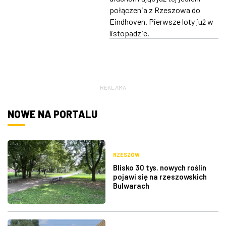
połączenia z Rzeszowa do
Eindhoven. Pierwsze loty już w
listopadzie.
REKLAMA
NOWE NA PORTALU
RZESZÓW
Blisko 30 tys. nowych roślin
pojawi się na rzeszowskich
Bulwarach