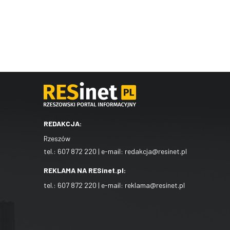
REDAKCJA:
Rzeszów
tel.:
607 872 220
| e-mail:
redakcja@resinet.pl
REKLAMA NA RESinet.pl:
tel.:
607 872 220
| e-mail:
reklama@resinet.pl