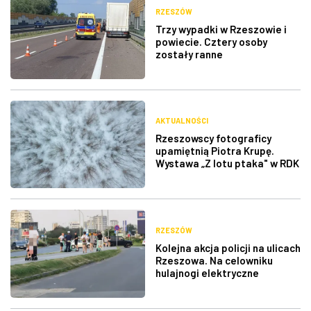
RZESZÓW
Trzy wypadki w Rzeszowie i
powiecie. Cztery osoby
zostały ranne
AKTUALNOŚCI
Rzeszowscy fotograficy
upamiętnią Piotra Krupę.
Wystawa „Z lotu ptaka" w RDK
RZESZÓW
Kolejna akcja policji na ulicach
Rzeszowa. Na celowniku
hulajnogi elektryczne