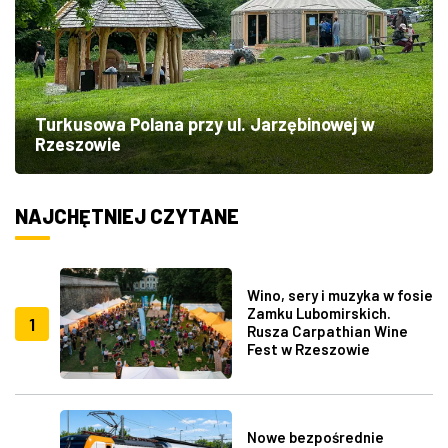
Turkusowa Polana przy ul. Jarzębinowej w
Rzeszowie
NAJCHĘTNIEJ CZYTANE
Wino, sery i muzyka w fosie
Zamku Lubomirskich.
1
Rusza Carpathian Wine
Fest w Rzeszowie
Nowe bezpośrednie