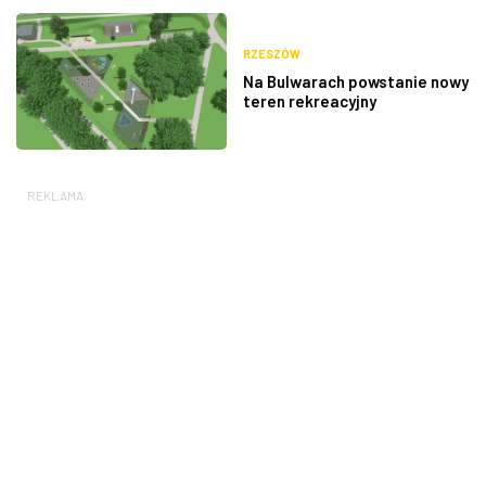
RZESZÓW
Na Bulwarach powstanie nowy
teren rekreacyjny
REKLAMA