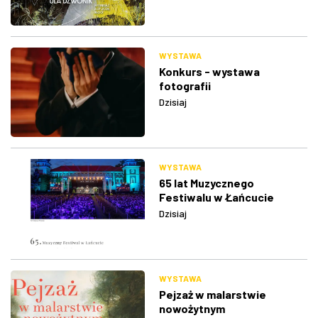
WYSTAWA
Konkurs - wystawa
fotografii
Dzisiaj
WYSTAWA
65 lat Muzycznego
Festiwalu w Łańcucie
Dzisiaj
WYSTAWA
Pejzaż w malarstwie
nowożytnym