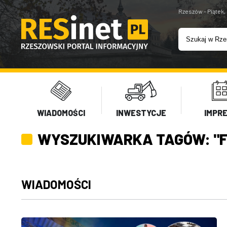
Rzeszów - Piątek,
WIADOMOŚCI
INWESTYCJE
IMPR
WYSZUKIWARKA TAGÓW: "F
WIADOMOŚCI