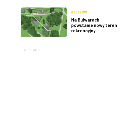
RZESZÓW
Na Bulwarach
powstanie nowy teren
rekreacyjny
REKLAMA