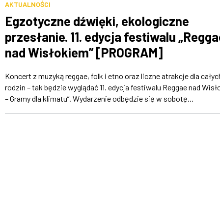
AKTUALNOŚCI
Egzotyczne dźwięki, ekologiczne
przesłanie. 11. edycja festiwalu „Regga
nad Wisłokiem” [PROGRAM]
Koncert z muzyką reggae, folk i etno oraz liczne atrakcje dla całyc
rodzin – tak będzie wyglądać 11. edycja festiwalu Reggae nad Wis
– Gramy dla klimatu”. Wydarzenie odbędzie się w sobotę...