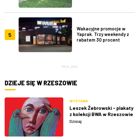
Wakacyjne promocje w
5
Yaprak. Trzy weekendy z
rabatem 30 procent
REKLAMA
DZIEJE SIĘ W RZESZOWIE
WYSTAWA
Leszek Żebrowski - plakaty
z kolekcji BWA w Rzeszowie
Dzisiaj