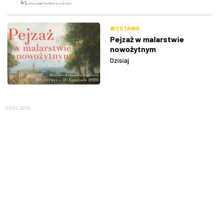
WYSTAWA
Pejzaż w malarstwie
nowożytnym
Dzisiaj
REKLAMA