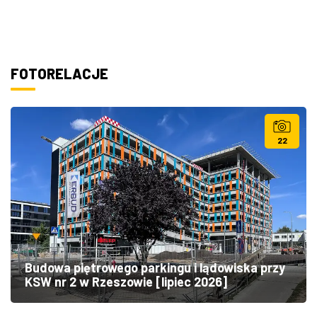
FOTORELACJE
22
Budowa piętrowego parkingu i lądowiska przy
KSW nr 2 w Rzeszowie [lipiec 2026]