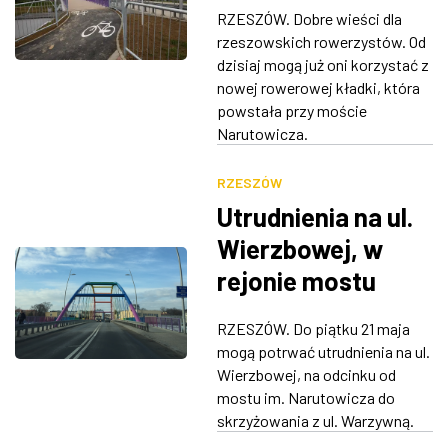
RZESZÓW. ​Dobre wieści dla
ZDJĘCIA
rzeszowskich rowerzystów. Od
dzisiaj mogą już oni korzystać z
W RZESZOWIE
nowej rowerowej kładki, która
powstała przy moście
Narutowicza.
RZESZÓW
Utrudnienia na ul.
Wierzbowej, w
rejonie mostu
Narutowicza
RZESZÓW. Do piątku 21 maja
mogą potrwać utrudnienia na ul.
Wierzbowej, na odcinku od
mostu im. Narutowicza do
skrzyżowania z ul. Warzywną.