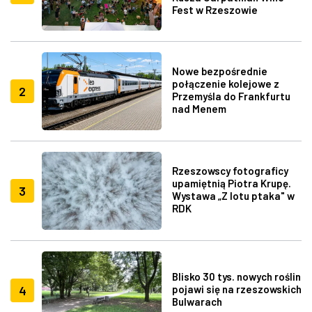
Fest w Rzeszowie
Nowe bezpośrednie
połączenie kolejowe z
2
Przemyśla do Frankfurtu
nad Menem
Rzeszowscy fotograficy
upamiętnią Piotra Krupę.
3
Wystawa „Z lotu ptaka" w
RDK
Blisko 30 tys. nowych roślin
4
pojawi się na rzeszowskich
Bulwarach