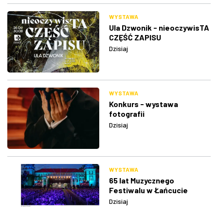
WYSTAWA
Ula Dzwonik - nieoczywisTA
CZĘŚĆ ZAPISU
Dzisiaj
WYSTAWA
Konkurs - wystawa
fotografii
Dzisiaj
WYSTAWA
65 lat Muzycznego
Festiwalu w Łańcucie
Dzisiaj