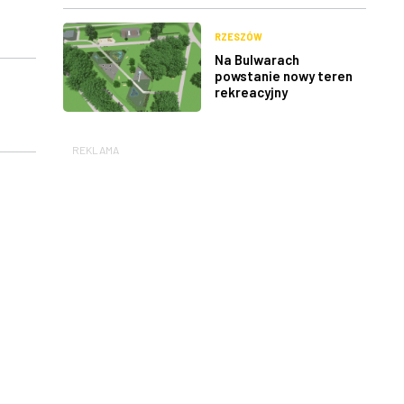
RZESZÓW
Na Bulwarach
powstanie nowy teren
rekreacyjny
REKLAMA