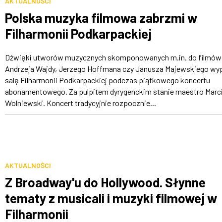
AKTUALNOŚCI
Polska muzyka filmowa zabrzmi w
Filharmonii Podkarpackiej
Dźwięki utworów muzycznych skomponowanych m.in. do filmów
Andrzeja Wajdy, Jerzego Hoffmana czy Janusza Majewskiego wy
salę Filharmonii Podkarpackiej podczas piątkowego koncertu
abonamentowego. Za pulpitem dyrygenckim stanie maestro Marc
Wolniewski. Koncert tradycyjnie rozpocznie...
AKTUALNOŚCI
Z Broadway'u do Hollywood. Słynne
tematy z musicali i muzyki filmowej w
Filharmonii