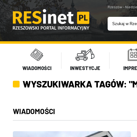
Rzeszów - Niedzie
WIADOMOŚCI
INWESTYCJE
IMPR
WYSZUKIWARKA TAGÓW: "M
WIADOMOŚCI