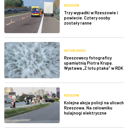
RZESZÓW
Trzy wypadki w Rzeszowie i
powiecie. Cztery osoby
zostały ranne
AKTUALNOŚCI
Rzeszowscy fotograficy
upamiętnią Piotra Krupę.
Wystawa „Z lotu ptaka" w RDK
RZESZÓW
Kolejna akcja policji na ulicach
Rzeszowa. Na celowniku
hulajnogi elektryczne