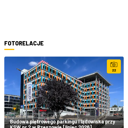
FOTORELACJE
22
Budowa piętrowego parkingu i lądowiska przy
KSW nr 2 w Rzeszowie [lipiec 2026]