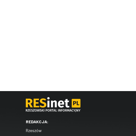
REDAKCJA:
Rzeszów