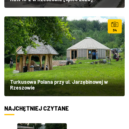
34
Turkusowa Polana przy ul. Jarzębinowej w
Rzeszowie
NAJCHĘTNIEJ CZYTANE