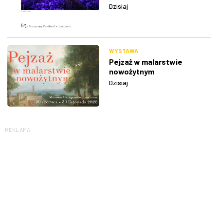
Dzisiaj
WYSTAWA
Pejzaż w malarstwie
nowożytnym
Dzisiaj
REKLAMA