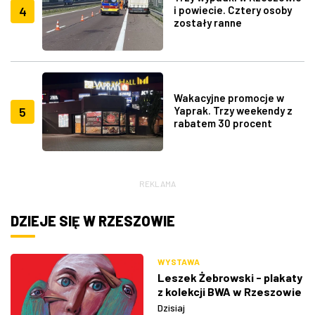
4
i powiecie. Cztery osoby
zostały ranne
Wakacyjne promocje w
5
Yaprak. Trzy weekendy z
rabatem 30 procent
REKLAMA
DZIEJE SIĘ W RZESZOWIE
WYSTAWA
Leszek Żebrowski - plakaty
z kolekcji BWA w Rzeszowie
Dzisiaj