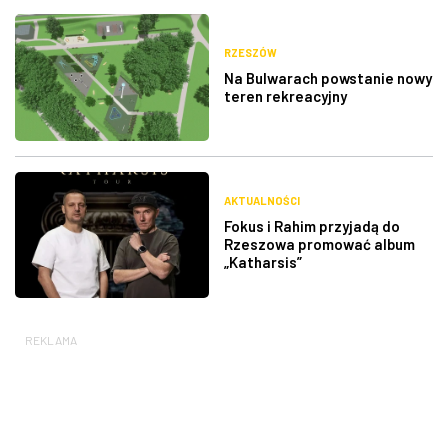
RZESZÓW
Na Bulwarach powstanie nowy
teren rekreacyjny
AKTUALNOŚCI
Fokus i Rahim przyjadą do
Rzeszowa promować album
„Katharsis”
REKLAMA