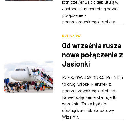
lotnicze Air Baltic debiutują w
Jasionce i uruchamiają nowe
połączenie z
podrzeszowskiego lotniska.
RZESZÓW
Od września rusza
nowe połączenie z
Jasionki
RZESZÓW/JASIONKA. Mediolan
to drugi włoski kierunek z
podrzeszowskiego lotniska.
Nowe połączenie startuje 10
września. Trasę będzie
obsługiwał niskokosztowy
Wizz Air.