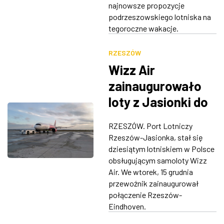
najnowsze propozycje
podrzeszowskiego lotniska na
tegoroczne wakacje.
RZESZÓW
Wizz Air
zainaugurowało
loty z Jasionki do
Eindhoven
RZESZÓW. Port Lotniczy
Rzeszów-Jasionka, stał się
dziesiątym lotniskiem w Polsce
obsługującym samoloty Wizz
Air. We wtorek, 15 grudnia
przewoźnik zainaugurował
połączenie Rzeszów-
Eindhoven.