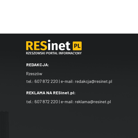
REDAKCJA:
Rzeszów
tel.:
607 872 220
| e-mail:
redakcja@resinet.pl
REKLAMA NA RESinet.pl:
tel.:
607 872 220
| e-mail:
reklama@resinet.pl