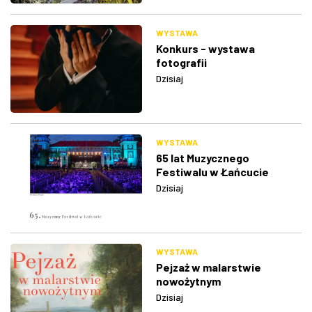
WYSTAWA
Konkurs - wystawa
fotografii
Dzisiaj
WYSTAWA
65 lat Muzycznego
Festiwalu w Łańcucie
Dzisiaj
WYSTAWA
Pejzaż w malarstwie
nowożytnym
Dzisiaj