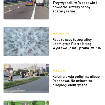
Trzy wypadki w Rzeszowie i
powiecie. Cztery osoby
zostały ranne
AKTUALNOŚCI
Rzeszowscy fotograficy
upamiętnią Piotra Krupę.
Wystawa „Z lotu ptaka" w RDK
RZESZÓW
Kolejna akcja policji na ulicach
Rzeszowa. Na celowniku
hulajnogi elektryczne