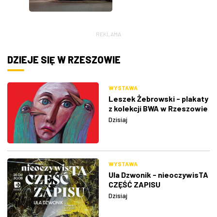
REKLAMA
DZIEJE SIĘ W RZESZOWIE
WYSTAWA
Leszek Żebrowski - plakaty
z kolekcji BWA w Rzeszowie
Dzisiaj
WYSTAWA
Ula Dzwonik - nieoczywisTA
CZĘŚĆ ZAPISU
Dzisiaj