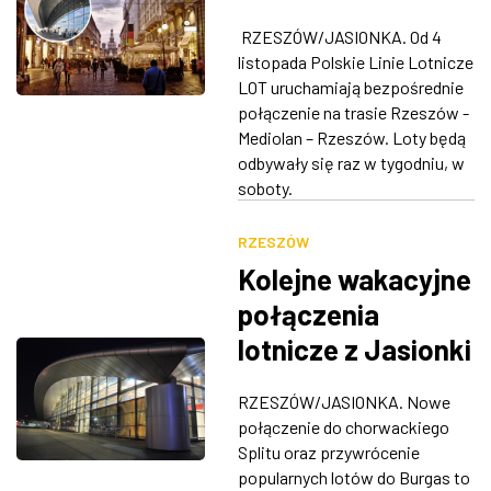
połączenie od
RZESZÓW/JASIONKA. Od 4
listopada
listopada Polskie Linie Lotnicze
LOT uruchamiają bezpośrednie
połączenie na trasie Rzeszów -
Mediolan – Rzeszów. Loty będą
odbywały się raz w tygodniu, w
soboty.
RZESZÓW
Kolejne wakacyjne
połączenia
lotnicze z Jasionki
RZESZÓW/JASIONKA. Nowe
połączenie do chorwackiego
Splitu oraz przywrócenie
popularnych lotów do Burgas to