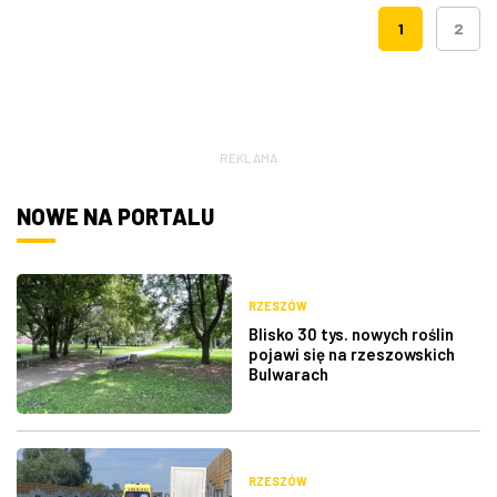
1
2
REKLAMA
NOWE NA PORTALU
RZESZÓW
Blisko 30 tys. nowych roślin
pojawi się na rzeszowskich
Bulwarach
RZESZÓW