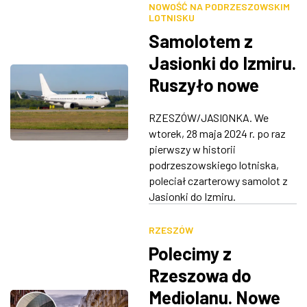
NOWOŚĆ NA PODRZESZOWSKIM
LOTNISKU
Samolotem z
Jasionki do Izmiru.
Ruszyło nowe
połączenie
RZESZÓW/JASIONKA. We
wtorek, 28 maja 2024 r. po raz
pierwszy w historii
podrzeszowskiego lotniska,
poleciał czarterowy samolot z
Jasionki do Izmiru.
RZESZÓW
Polecimy z
Rzeszowa do
Mediolanu. Nowe