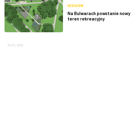
RZESZÓW
Na Bulwarach powstanie nowy
teren rekreacyjny
REKLAMA