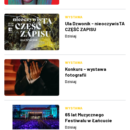
WYSTAWA
Ula Dzwonik - nieoczywisTA
CZĘŚĆ ZAPISU
Dzisiaj
WYSTAWA
Konkurs - wystawa
fotografii
Dzisiaj
WYSTAWA
65 lat Muzycznego
Festiwalu w Łańcucie
Dzisiaj