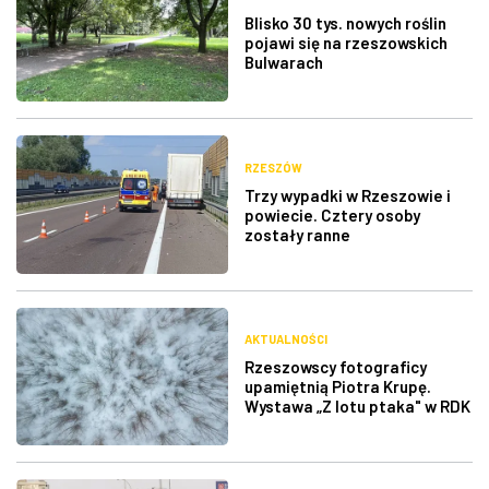
Blisko 30 tys. nowych roślin
pojawi się na rzeszowskich
Bulwarach
RZESZÓW
Trzy wypadki w Rzeszowie i
powiecie. Cztery osoby
zostały ranne
AKTUALNOŚCI
Rzeszowscy fotograficy
upamiętnią Piotra Krupę.
Wystawa „Z lotu ptaka" w RDK