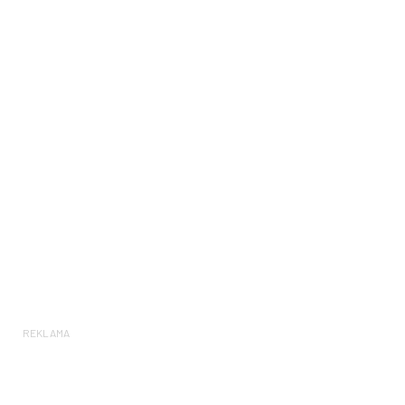
REKLAMA