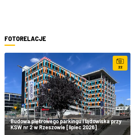
FOTORELACJE
22
Budowa piętrowego parkingu i lądowiska przy
KSW nr 2 w Rzeszowie [lipiec 2026]