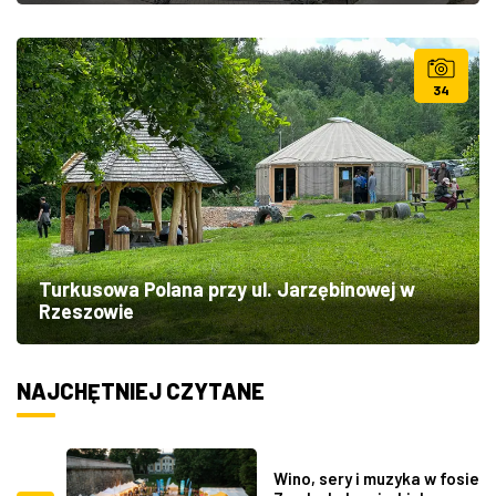
34
Turkusowa Polana przy ul. Jarzębinowej w
Rzeszowie
NAJCHĘTNIEJ CZYTANE
Wino, sery i muzyka w fosie