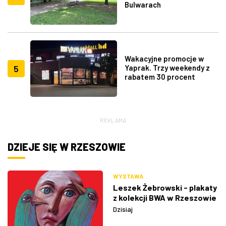
Bulwarach
Wakacyjne promocje w
5
Yaprak. Trzy weekendy z
rabatem 30 procent
REKLAMA
DZIEJE SIĘ W RZESZOWIE
WYSTAWA
Leszek Żebrowski - plakaty
z kolekcji BWA w Rzeszowie
Dzisiaj