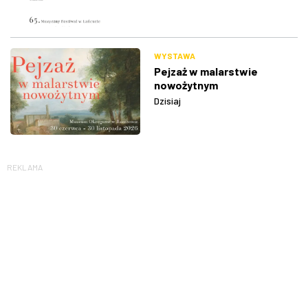
WYSTAWA
Pejzaż w malarstwie
nowożytnym
Dzisiaj
REKLAMA