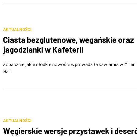
AKTUALNOŚCI
Ciasta bezglutenowe, wegańskie oraz
jagodzianki w Kafeterii
Zobaczcie jakie słodkie nowości wprowadziła kawiarnia w Millen
Hall.
AKTUALNOŚCI
Węgierskie wersje przystawek i dese