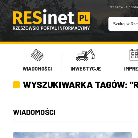
Rzeszów - Sobota
WIADOMOŚCI
INWESTYCJE
IMPR
WYSZUKIWARKA TAGÓW: "
WIADOMOŚCI