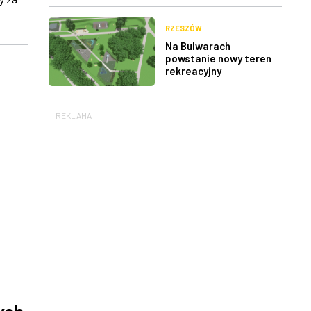
RZESZÓW
Na Bulwarach
powstanie nowy teren
rekreacyjny
REKLAMA