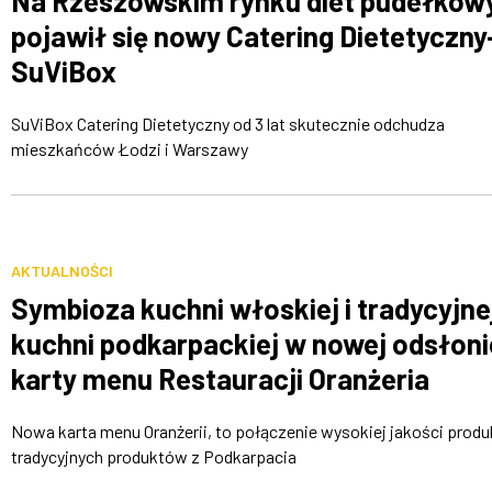
Na Rzeszowskim rynku diet pudełkow
pojawił się nowy Catering Dietetyczny
SuViBox
SuViBox Catering Dietetyczny od 3 lat skutecznie odchudza
mieszkańców Łodzi i Warszawy
AKTUALNOŚCI
Symbioza kuchni włoskiej i tradycyjne
kuchni podkarpackiej w nowej odsłoni
karty menu Restauracji Oranżeria
Nowa karta menu Oranżerii, to połączenie wysokiej jakości produ
tradycyjnych produktów z Podkarpacia