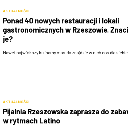
AKTUALNOŚCI
Ponad 40 nowych restauracji i lokali
gastronomicznych w Rzeszowie. Znac
je?
Nawet największy kulinarny maruda znajdzie w nich coś dla siebie
AKTUALNOŚCI
Pijalnia Rzeszowska zaprasza do zab
w rytmach Latino