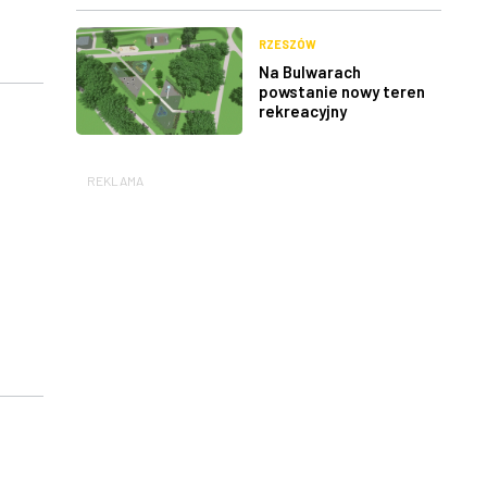
RZESZÓW
Na Bulwarach
powstanie nowy teren
rekreacyjny
REKLAMA