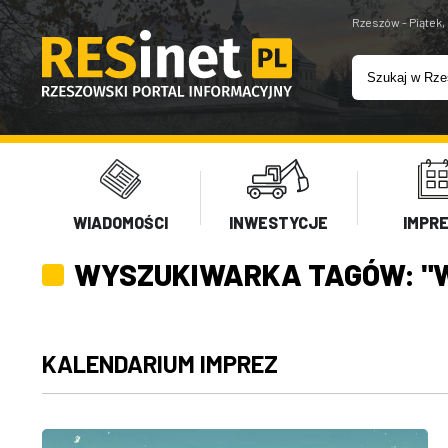
Rzeszów - Piątek,
WIADOMOŚCI
INWESTYCJE
IMPR
WYSZUKIWARKA TAGÓW: "
KALENDARIUM IMPREZ