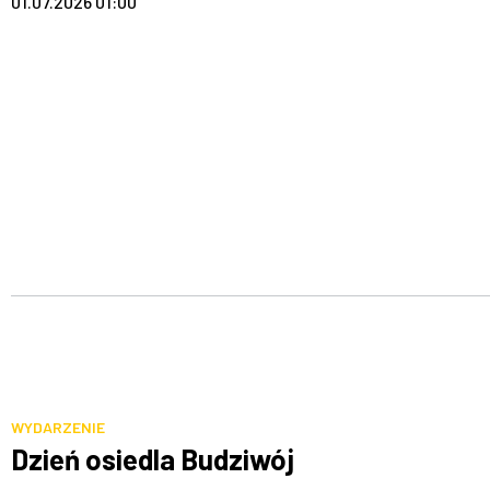
01.07.2026 01:00
WYDARZENIE
Dzień osiedla Budziwój