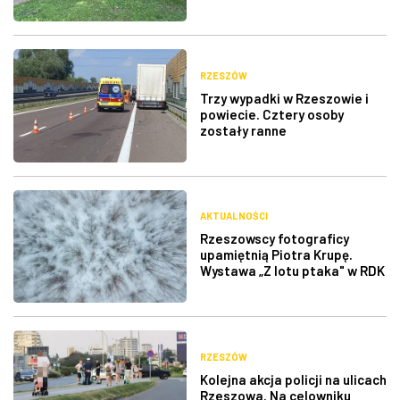
RZESZÓW
Trzy wypadki w Rzeszowie i
powiecie. Cztery osoby
zostały ranne
AKTUALNOŚCI
Rzeszowscy fotograficy
upamiętnią Piotra Krupę.
Wystawa „Z lotu ptaka" w RDK
RZESZÓW
Kolejna akcja policji na ulicach
Rzeszowa. Na celowniku