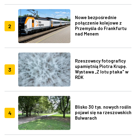
Nowe bezpośrednie
połączenie kolejowe z
2
Przemyśla do Frankfurtu
nad Menem
Rzeszowscy fotograficy
upamiętnią Piotra Krupę.
3
Wystawa „Z lotu ptaka" w
RDK
Blisko 30 tys. nowych roślin
4
pojawi się na rzeszowskich
Bulwarach