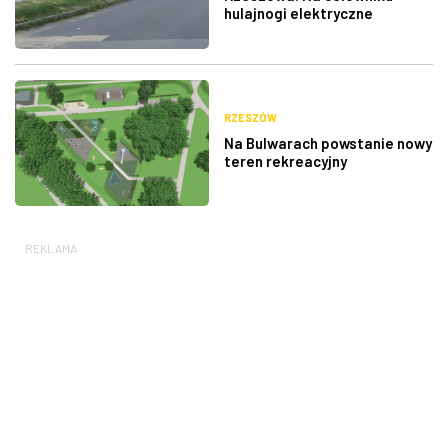
hulajnogi elektryczne
RZESZÓW
Na Bulwarach powstanie nowy
teren rekreacyjny
REKLAMA