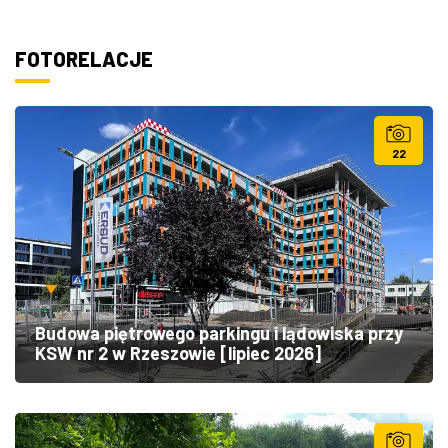
FOTORELACJE
22
Budowa piętrowego parkingu i lądowiska przy
KSW nr 2 w Rzeszowie [lipiec 2026]