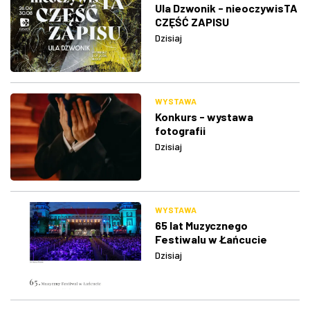
Ula Dzwonik - nieoczywisTA
CZĘŚĆ ZAPISU
Dzisiaj
WYSTAWA
Konkurs - wystawa
fotografii
Dzisiaj
WYSTAWA
65 lat Muzycznego
Festiwalu w Łańcucie
Dzisiaj