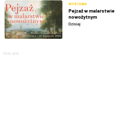
WYSTAWA
Pejzaż w malarstwie
nowożytnym
Dzisiaj
REKLAMA