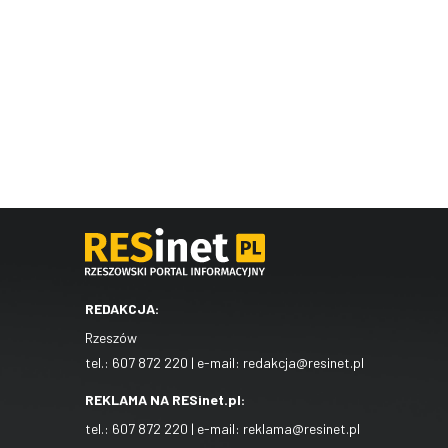
REDAKCJA:
Rzeszów
tel.:
607 872 220
| e-mail:
redakcja@resinet.pl
REKLAMA NA RESinet.pl:
tel.:
607 872 220
| e-mail:
reklama@resinet.pl