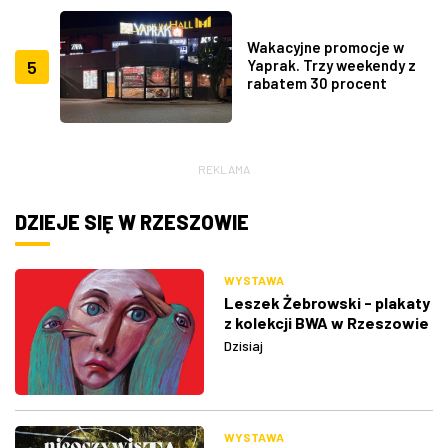
Wakacyjne promocje w
5
Yaprak. Trzy weekendy z
rabatem 30 procent
REKLAMA
DZIEJE SIĘ W RZESZOWIE
WYSTAWA
Leszek Żebrowski - plakaty
z kolekcji BWA w Rzeszowie
Dzisiaj
WYSTAWA