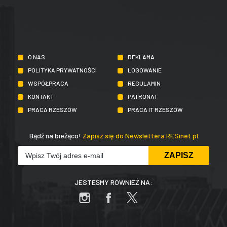
O NAS
REKLAMA
POLITYKA PRYWATNOŚCI
LOGOWANIE
WSPÓŁPRACA
REGULAMIN
KONTAKT
PATRONAT
PRACA RZESZÓW
PRACA IT RZESZÓW
Bądź na bieżąco!
Zapisz się do Newslettera RESinet.pl
JESTEŚMY RÓWNIEŻ NA: