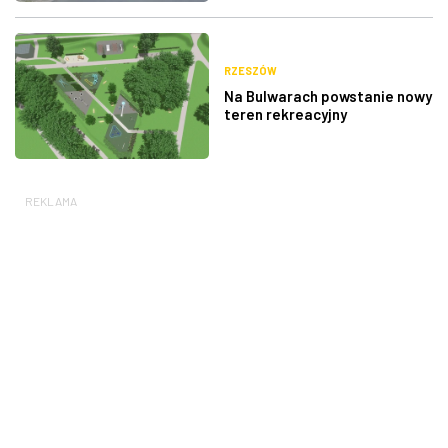
RZESZÓW
Na Bulwarach powstanie nowy
teren rekreacyjny
REKLAMA