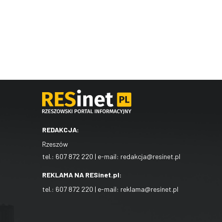
REDAKCJA:
Rzeszów
tel.:
607 872 220
| e-mail:
redakcja@resinet.pl
REKLAMA NA RESinet.pl:
tel.:
607 872 220
| e-mail:
reklama@resinet.pl