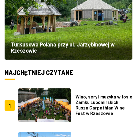
Turkusowa Polana przy ul. Jarzębinowej w
Rzeszowie
NAJCHĘTNIEJ CZYTANE
Wino, sery i muzyka w fosie
Zamku Lubomirskich.
1
Rusza Carpathian Wine
Fest w Rzeszowie