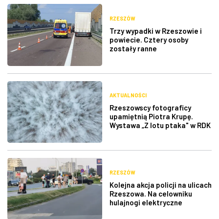
RZESZÓW
Trzy wypadki w Rzeszowie i
powiecie. Cztery osoby
zostały ranne
AKTUALNOŚCI
Rzeszowscy fotograficy
upamiętnią Piotra Krupę.
Wystawa „Z lotu ptaka" w RDK
RZESZÓW
Kolejna akcja policji na ulicach
Rzeszowa. Na celowniku
hulajnogi elektryczne