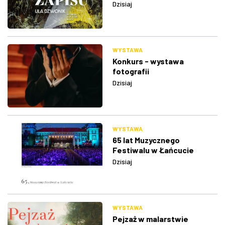
Dzisiaj
WYSTAWA
Konkurs - wystawa
fotografii
Dzisiaj
WYSTAWA
65 lat Muzycznego
Festiwalu w Łańcucie
Dzisiaj
WYSTAWA
Pejzaż w malarstwie