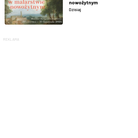
nowożytnym
Dzisiaj
REKLAMA