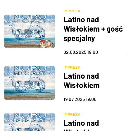
ZDJĘCIA
IMPREZA
Latino nad
W RZESZOWIE
Wisłokiem + gość
specjalny
02.08.2025 19:00
IMPREZA
Latino nad
Wisłokiem
19.07.2025 19:00
IMPREZA
Latino nad