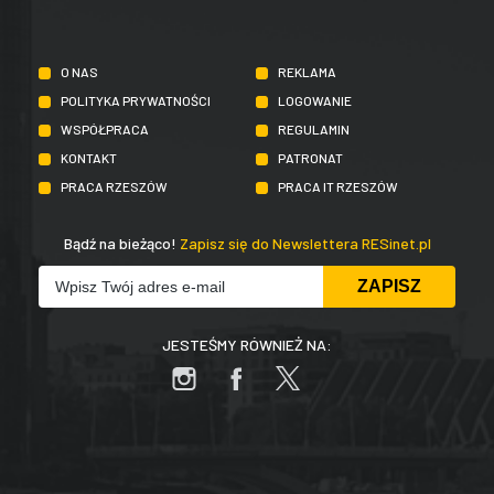
O NAS
REKLAMA
POLITYKA PRYWATNOŚCI
LOGOWANIE
WSPÓŁPRACA
REGULAMIN
KONTAKT
PATRONAT
PRACA RZESZÓW
PRACA IT RZESZÓW
Bądź na bieżąco!
Zapisz się do Newslettera RESinet.pl
JESTEŚMY RÓWNIEŻ NA: