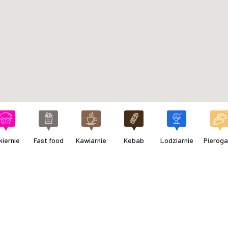
kiernie
Fast food
Kawiarnie
Kebab
Lodziarnie
Pieroga