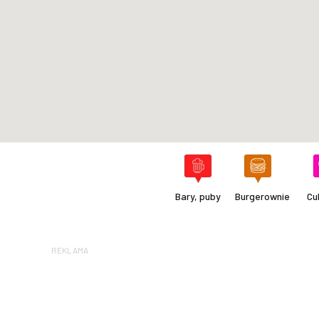
Bary, puby
Burgerownie
Cu
REKLAMA