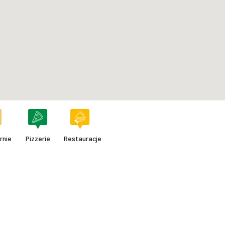
rnie
Pizzerie
Restauracje