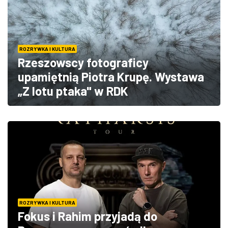
ROZRYWKA I KULTURA
Rzeszowscy fotograficy
upamiętnią Piotra Krupę. Wystawa
„Z lotu ptaka" w RDK
ROZRYWKA I KULTURA
Fokus i Rahim przyjadą do