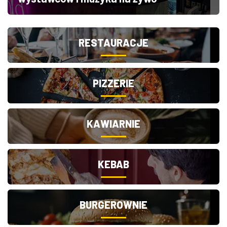
RESTAURACJE
PIZZERIE
KAWIARNIE
KEBAB
BURGEROWNIE