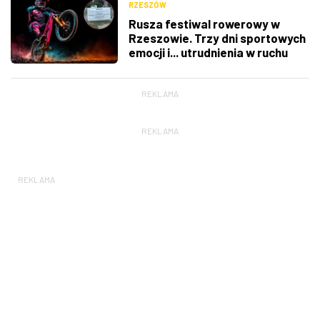
RZESZÓW
Rusza festiwal rowerowy w
Rzeszowie. Trzy dni sportowych
emocji i... utrudnienia w ruchu
REKLAMA
REKLAMA
REKLAMA