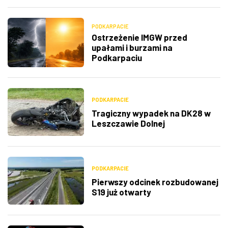
PODKARPACIE
Ostrzeżenie IMGW przed
upałami i burzami na
Podkarpaciu
PODKARPACIE
Tragiczny wypadek na DK28 w
Leszczawie Dolnej
PODKARPACIE
Pierwszy odcinek rozbudowanej
S19 już otwarty