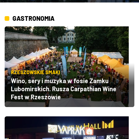
GASTRONOMIA
RZESZOWSKIE SMAKI
Wino, sery i muzyka w fosie Zamku
Lubomirskich. Rusza Carpathian Wine
Fest w Rzeszowie