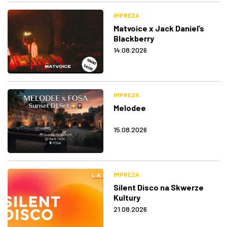
IMPREZA
Matvoice x Jack Daniel’s
Blackberry
14.08.2026
IMPREZA
Melodee
15.08.2026
IMPREZA
Silent Disco na Skwerze
Kultury
21.08.2026