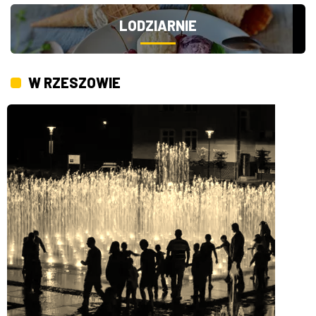
LODZIARNIE
W RZESZOWIE