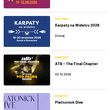
FESTIWAL
Karpaty na Widelcu 2026
Dzisiaj
KONCERT
ATB - The Final Chapter
02.10.2026
KONCERT
Platnonick Dive