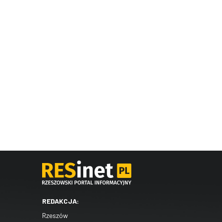
REDAKCJA:
Rzeszów