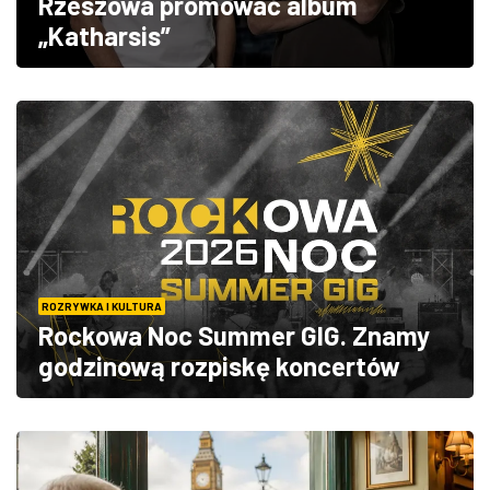
Rzeszowa promować album
„Katharsis”
ROZRYWKA I KULTURA
Rockowa Noc Summer GIG. Znamy
godzinową rozpiskę koncertów