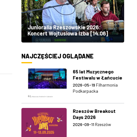
Junioralia Rzeszowskie 2026:
Koncert Wojtusiowa Izba [14.06]
NAJCZĘŚCIEJ OGLĄDANE
65 lat Muzycznego
Festiwalu w Łańcucie
2026-05-19
Filharmonia
Podkarpacka
Rzeszów Breakout
Days 2026
2026-09-11
Rzeszów