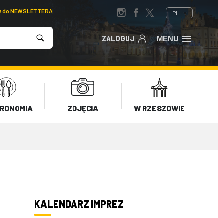
ię do NEWSLETTERA
PL
ZALOGUJ
MENU
RONOMIA
ZDJĘCIA
W RZESZOWIE
KALENDARZ IMPREZ