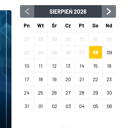
SIERPIEŃ
2026
Pn
Wt
Śr
Cz
Pt
So
Nd
27
28
29
30
31
01
02
03
04
05
06
07
08
09
10
11
12
13
14
15
16
17
18
19
20
21
22
23
24
25
26
27
28
29
30
31
01
02
03
04
05
06