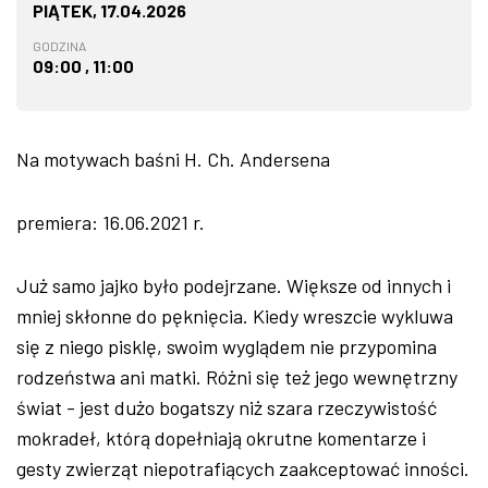
PIĄTEK, 17.04.2026
GODZINA
09:00 , 11:00
Na motywach baśni H. Ch. Andersena
premiera: 16.06.2021 r.
Już samo jajko było podejrzane. Większe od innych i
mniej skłonne do pęknięcia. Kiedy wreszcie wykluwa
się z niego pisklę, swoim wyglądem nie przypomina
rodzeństwa ani matki. Różni się też jego wewnętrzny
świat - jest dużo bogatszy niż szara rzeczywistość
mokradeł, którą dopełniają okrutne komentarze i
gesty zwierząt niepotrafiących zaakceptować inności.