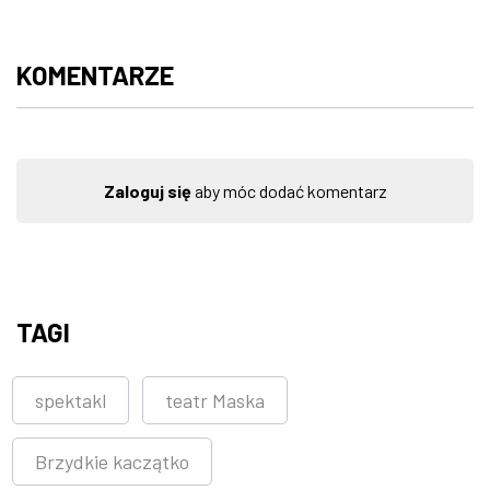
KOMENTARZE
Zaloguj się
aby móc dodać komentarz
TAGI
spektakl
teatr Maska
Brzydkie kaczątko