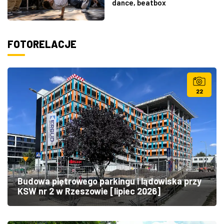
dance, beatbox
FOTORELACJE
22
Budowa piętrowego parkingu i lądowiska przy
KSW nr 2 w Rzeszowie [lipiec 2026]