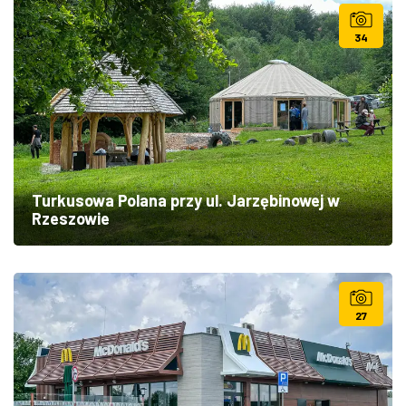
34
Turkusowa Polana przy ul. Jarzębinowej w
Rzeszowie
27