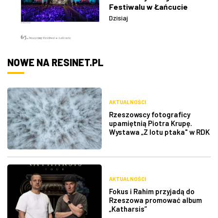
Festiwalu w Łańcucie
Dzisiaj
NOWE NA RESINET.PL
AKTUALNOŚCI
Rzeszowscy fotograficy
upamiętnią Piotra Krupę.
Wystawa „Z lotu ptaka" w RDK
AKTUALNOŚCI
Fokus i Rahim przyjadą do
Rzeszowa promować album
„Katharsis”