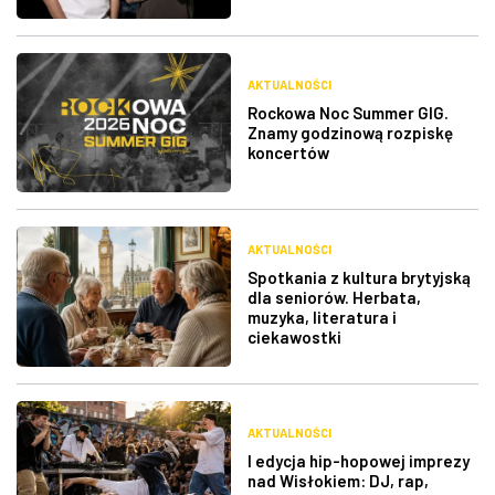
AKTUALNOŚCI
Rockowa Noc Summer GIG.
Znamy godzinową rozpiskę
koncertów
AKTUALNOŚCI
Spotkania z kultura brytyjską
dla seniorów. Herbata,
muzyka, literatura i
ciekawostki
AKTUALNOŚCI
I edycja hip-hopowej imprezy
nad Wisłokiem: DJ, rap,