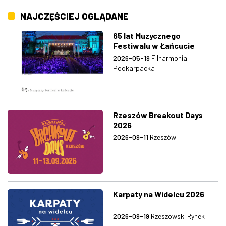
NAJCZĘŚCIEJ OGLĄDANE
65 lat Muzycznego
Festiwalu w Łańcucie
2026-05-19
Filharmonia
Podkarpacka
Rzeszów Breakout Days
2026
2026-09-11
Rzeszów
Karpaty na Widelcu 2026
2026-09-19
Rzeszowski Rynek