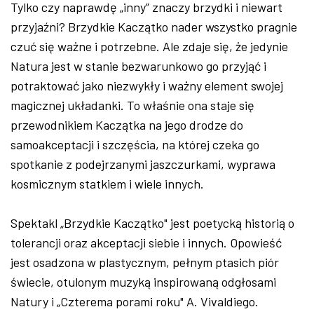
Tylko czy naprawdę „inny” znaczy brzydki i niewart
przyjaźni? Brzydkie Kaczątko nader wszystko pragnie
czuć się ważne i potrzebne. Ale zdaje się, że jedynie
Natura jest w stanie bezwarunkowo go przyjąć i
potraktować jako niezwykły i ważny element swojej
magicznej układanki. To właśnie ona staje się
przewodnikiem Kaczątka na jego drodze do
samoakceptacji i szczęścia, na której czeka go
spotkanie z podejrzanymi jaszczurkami, wyprawa
kosmicznym statkiem i wiele innych.
Spektakl „Brzydkie Kaczątko" jest poetycką historią o
tolerancji oraz akceptacji siebie i innych. Opowieść
jest osadzona w plastycznym, pełnym ptasich piór
świecie, otulonym muzyką inspirowaną odgłosami
Natury i „Czterema porami roku" A. Vivaldiego.