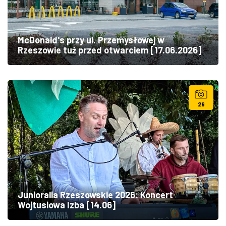
McDonald's przy ul. Przemysłowej w
Rzeszowie tuż przed otwarciem [17.06.2026]
29
Junioralia Rzeszowskie 2026: Koncert
Wojtusiowa Izba [14.06]