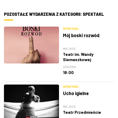
POZOSTAŁE WYDARZENIA Z KATEGORII: SPEKTAKL
SPEKTAKL
Mój boski rozwód
MIEJSCE
Teatr im. Wandy
Siemaszkowej
GODZINA
18:00
SPEKTAKL
Ucho igielne
MIEJSCE
Teatr Przedmieście