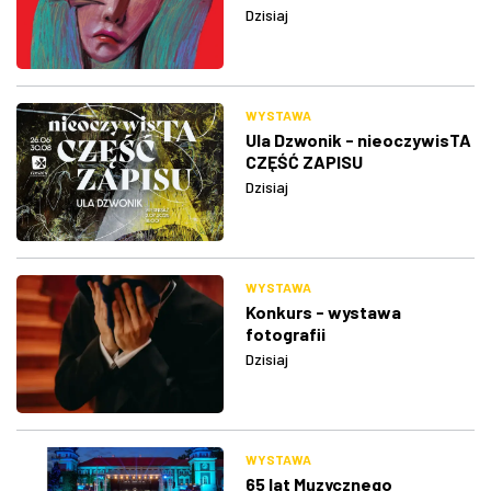
Dzisiaj
WYSTAWA
Ula Dzwonik - nieoczywisTA
CZĘŚĆ ZAPISU
Dzisiaj
WYSTAWA
Konkurs - wystawa
fotografii
Dzisiaj
WYSTAWA
65 lat Muzycznego