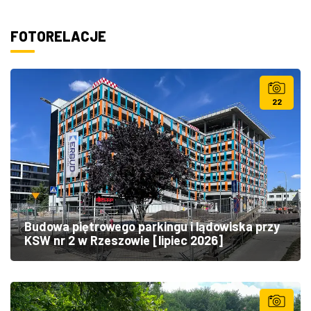
FOTORELACJE
22
Budowa piętrowego parkingu i lądowiska przy
KSW nr 2 w Rzeszowie [lipiec 2026]