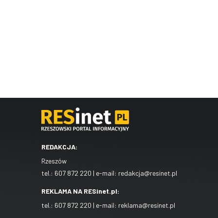
REDAKCJA:
Rzeszów
tel.:
607 872 220
| e-mail:
redakcja@resinet.pl
REKLAMA NA RESinet.pl:
tel.:
607 872 220
| e-mail:
reklama@resinet.pl