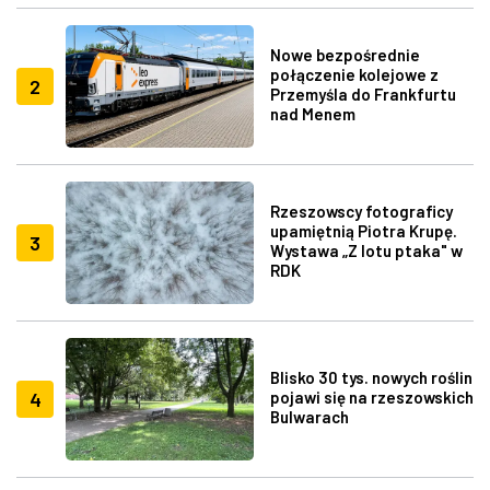
Nowe bezpośrednie
połączenie kolejowe z
2
Przemyśla do Frankfurtu
nad Menem
Rzeszowscy fotograficy
upamiętnią Piotra Krupę.
3
Wystawa „Z lotu ptaka" w
RDK
Blisko 30 tys. nowych roślin
4
pojawi się na rzeszowskich
Bulwarach