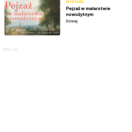
WYSTAWA
Pejzaż w malarstwie
nowożytnym
Dzisiaj
REKLAMA