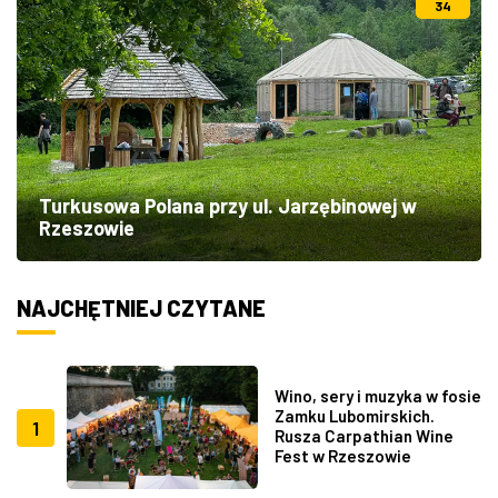
34
Turkusowa Polana przy ul. Jarzębinowej w
Rzeszowie
NAJCHĘTNIEJ CZYTANE
Wino, sery i muzyka w fosie
Zamku Lubomirskich.
1
Rusza Carpathian Wine
Fest w Rzeszowie