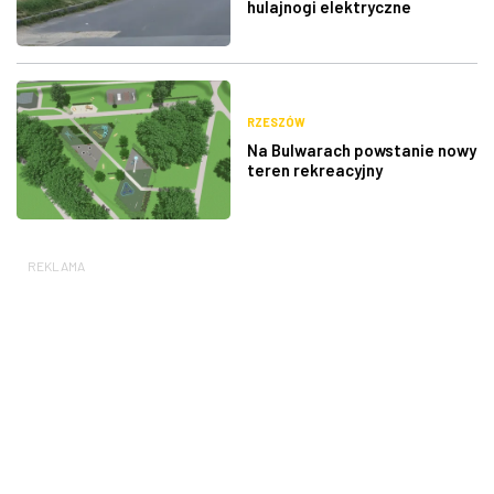
hulajnogi elektryczne
RZESZÓW
Na Bulwarach powstanie nowy
teren rekreacyjny
REKLAMA