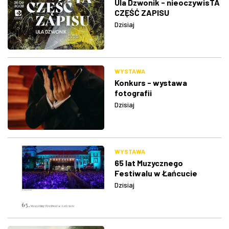
Ula Dzwonik - nieoczywisTA
CZĘŚĆ ZAPISU
Dzisiaj
WYSTAWA
Konkurs - wystawa
fotografii
Dzisiaj
WYSTAWA
65 lat Muzycznego
Festiwalu w Łańcucie
Dzisiaj