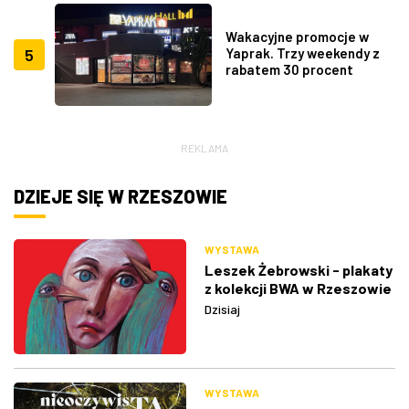
Wakacyjne promocje w
5
Yaprak. Trzy weekendy z
rabatem 30 procent
REKLAMA
DZIEJE SIĘ W RZESZOWIE
WYSTAWA
Leszek Żebrowski - plakaty
z kolekcji BWA w Rzeszowie
Dzisiaj
WYSTAWA