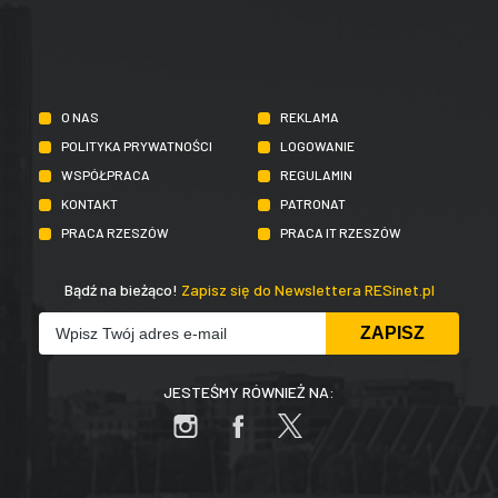
O NAS
REKLAMA
POLITYKA PRYWATNOŚCI
LOGOWANIE
WSPÓŁPRACA
REGULAMIN
KONTAKT
PATRONAT
PRACA RZESZÓW
PRACA IT RZESZÓW
Bądź na bieżąco!
Zapisz się do Newslettera RESinet.pl
JESTEŚMY RÓWNIEŻ NA: