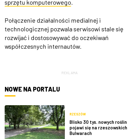
sprzętu komputerowego
.
Połączenie działalności medialnej i
technologicznej pozwala serwisowi stale się
rozwijać i dostosowywać do oczekiwań
wsp
ó
łczesnych internaut
ów.
REKLAMA
NOWE NA PORTALU
RZESZÓW
Blisko 30 tys. nowych roślin
pojawi się na rzeszowskich
Bulwarach