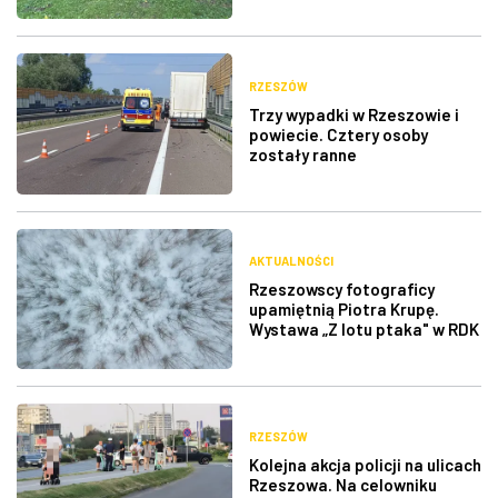
RZESZÓW
Trzy wypadki w Rzeszowie i
powiecie. Cztery osoby
zostały ranne
AKTUALNOŚCI
Rzeszowscy fotograficy
upamiętnią Piotra Krupę.
Wystawa „Z lotu ptaka" w RDK
RZESZÓW
Kolejna akcja policji na ulicach
Rzeszowa. Na celowniku