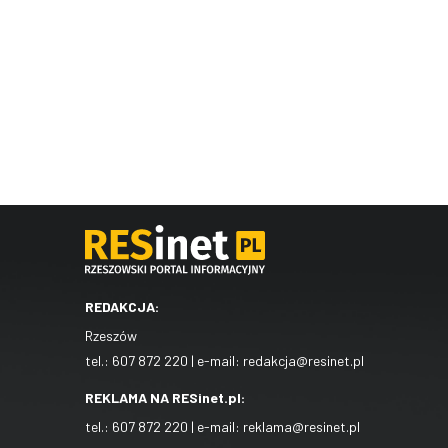
REDAKCJA:
Rzeszów
tel.:
607 872 220
| e-mail:
redakcja@resinet.pl
REKLAMA NA RESinet.pl:
tel.:
607 872 220
| e-mail:
reklama@resinet.pl