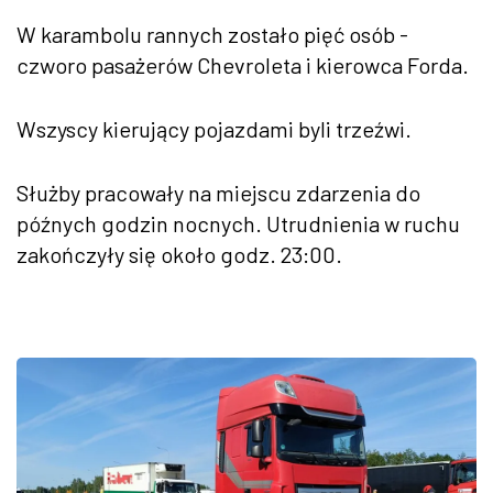
W karambolu rannych zostało pięć osób -
czworo pasażerów Chevroleta i kierowca Forda.
Wszyscy kierujący pojazdami byli trzeźwi.
Służby pracowały na miejscu zdarzenia do
późnych godzin nocnych. Utrudnienia w ruchu
zakończyły się około godz. 23:00.