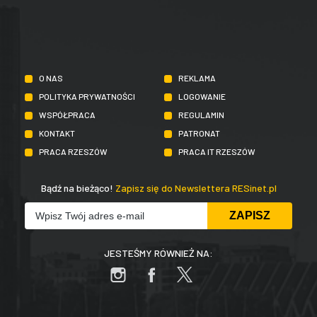
O NAS
REKLAMA
POLITYKA PRYWATNOŚCI
LOGOWANIE
WSPÓŁPRACA
REGULAMIN
KONTAKT
PATRONAT
PRACA RZESZÓW
PRACA IT RZESZÓW
Bądź na bieżąco!
Zapisz się do Newslettera RESinet.pl
JESTEŚMY RÓWNIEŻ NA: