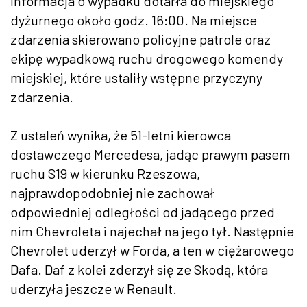
Informacja o wypadku dotarła do miejskiego
dyżurnego około godz. 16:00. Na miejsce
zdarzenia skierowano policyjne patrole oraz
ekipę wypadkową ruchu drogowego komendy
miejskiej, które ustaliły wstępne przyczyny
zdarzenia.
Z ustaleń wynika, że 51-letni kierowca
dostawczego Mercedesa, jadąc prawym pasem
ruchu S19 w kierunku Rzeszowa,
najprawdopodobniej nie zachował
odpowiedniej odległości od jadącego przed
nim Chevroleta i najechał na jego tył. Następnie
Chevrolet uderzył w Forda, a ten w ciężarowego
Dafa. Daf z kolei zderzył się ze Skodą, która
uderzyła jeszcze w Renault.