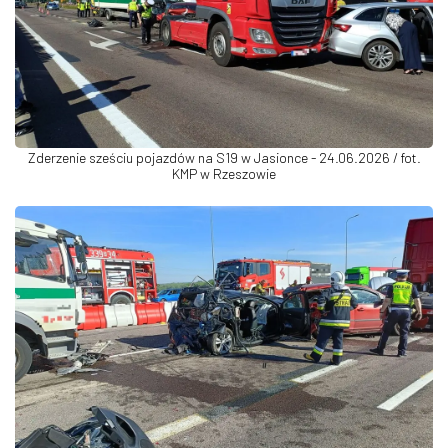
Zderzenie sześciu pojazdów na S19 w Jasionce - 24.06.2026 / fot.
KMP w Rzeszowie