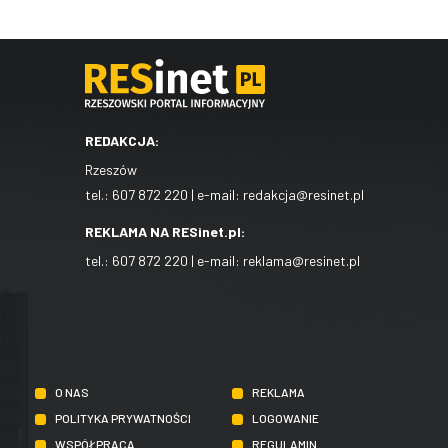
REDAKCJA:
Rzeszów
tel.:
607 872 220
| e-mail:
redakcja@resinet.pl
REKLAMA NA RESinet.pl:
tel.:
607 872 220
| e-mail:
reklama@resinet.pl
O NAS
REKLAMA
POLITYKA PRYWATNOŚCI
LOGOWANIE
WSPÓŁPRACA
REGULAMIN