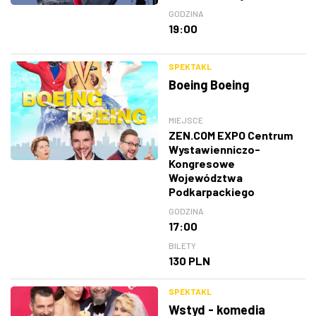
GODZINA
19:00
SPEKTAKL
Boeing Boeing
MIEJSCE
ZEN.COM EXPO Centrum
Wystawienniczo-
Kongresowe
Województwa
Podkarpackiego
GODZINA
17:00
BILETY
130 PLN
SPEKTAKL
Wstyd - komedia