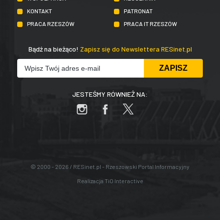
KONTAKT
PATRONAT
PRACA RZESZÓW
PRACA IT RZESZÓW
Bądź na bieżąco!
Zapisz się do Newslettera RESinet.pl
JESTEŚMY RÓWNIEŻ NA:
© 2000 - 2026 / RESinet.pl - Rzeszowski Portal Informacyjny
Realizacja
TiO Interactive