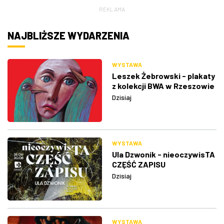
REKLAMA
NAJBLIŻSZE WYDARZENIA
WYSTAWA
Leszek Żebrowski - plakaty
z kolekcji BWA w Rzeszowie
Dzisiaj
WYSTAWA
Ula Dzwonik - nieoczywisTA
CZĘŚĆ ZAPISU
Dzisiaj
WYSTAWA