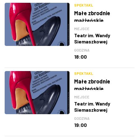
SPEKTAKL
Małe zbrodnie
małżeńskie
MIEJSCE
Teatr im. Wandy
Siemaszkowej
GODZINA
18:00
SPEKTAKL
Małe zbrodnie
małżeńskie
MIEJSCE
Teatr im. Wandy
Siemaszkowej
GODZINA
19:00