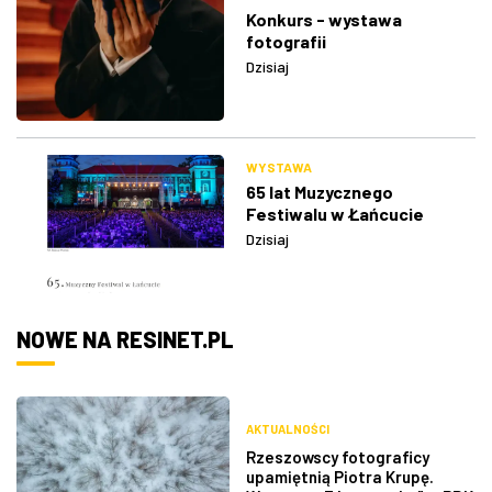
Konkurs - wystawa
fotografii
Dzisiaj
WYSTAWA
65 lat Muzycznego
Festiwalu w Łańcucie
Dzisiaj
NOWE NA RESINET.PL
AKTUALNOŚCI
Rzeszowscy fotograficy
upamiętnią Piotra Krupę.