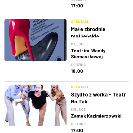
17:00
SPEKTAKL
Małe zbrodnie
małżeńskie
MIEJSCE
Teatr im. Wandy
Siemaszkowej
GODZINA
18:00
SPEKTAKL
Szydło z worka - Teatr
Bo Tak
MIEJSCE
Zamek Kazimierzowski
GODZINA
17:00