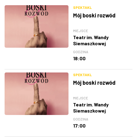
SPEKTAKL
Mój boski rozwód
MIEJSCE
Teatr im. Wandy
Siemaszkowej
GODZINA
18:00
SPEKTAKL
Mój boski rozwód
MIEJSCE
Teatr im. Wandy
Siemaszkowej
GODZINA
17:00