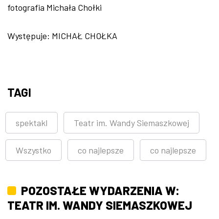
fotografia Michała Chołki
Występuje: MICHAŁ CHOŁKA
TAGI
spektakl
Teatr im. Wandy Siemaszkowej
Wszystko
co najlepsze
co najlepsze
POZOSTAŁE WYDARZENIA W:
TEATR IM. WANDY SIEMASZKOWEJ