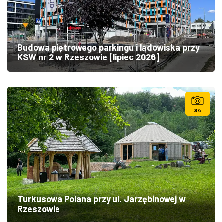
Budowa piętrowego parkingu i lądowiska przy
KSW nr 2 w Rzeszowie [lipiec 2026]
34
Turkusowa Polana przy ul. Jarzębinowej w
Rzeszowie