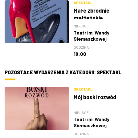
SPEKTAKL
Małe zbrodnie
małżeńskie
MIEJSCE
Teatr im. Wandy
Siemaszkowej
GODZINA
18:00
POZOSTAŁE WYDARZENIA Z KATEGORII: SPEKTAKL
SPEKTAKL
Mój boski rozwód
MIEJSCE
Teatr im. Wandy
Siemaszkowej
GODZINA