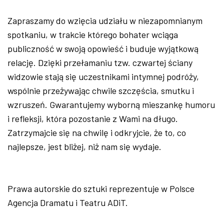
Zapraszamy do wzięcia udziału w niezapomnianym
spotkaniu, w trakcie którego bohater wciąga
publiczność w swoją opowieść i buduje wyjątkową
relację. Dzięki przełamaniu tzw. czwartej ściany
widzowie stają się uczestnikami intymnej podróży,
wspólnie przeżywając chwile szczęścia, smutku i
wzruszeń. Gwarantujemy wyborną mieszankę humoru
i refleksji, która pozostanie z Wami na długo.
Zatrzymajcie się na chwilę i odkryjcie, że to, co
najlepsze, jest bliżej, niż nam się wydaje.
Prawa autorskie do sztuki reprezentuje w Polsce
Agencja Dramatu i Teatru ADiT.