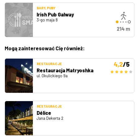
BARY, PUBY
Irish Pub Galway
3-go maja 8
214 m
Mogą zainteresować Cię również:
4,2
/5
RESTAURACJE
Restauracja Matryoshka
ul. Okulickiego 9a
RESTAURACJE
Délice
Jana Dekerta 2