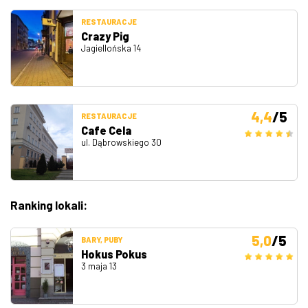
RESTAURACJE
Crazy Pig
Jagiellońska 14
4,4
/5
RESTAURACJE
Cafe Cela
ul. Dąbrowskiego 30
Ranking lokali:
5,0
/5
BARY, PUBY
Hokus Pokus
3 maja 13