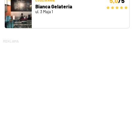
5,0
/5
LODZIARNIE
Bianca Gelateria
ul. 3 Maja 1
REKLAMA