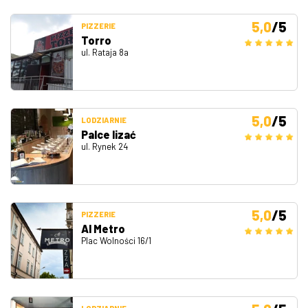
5,0
/5
PIZZERIE
Torro
ul. Rataja 8a
5,0
/5
LODZIARNIE
Palce lizać
ul. Rynek 24
5,0
/5
PIZZERIE
Al Metro
Plac Wolności 16/1