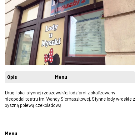
Opis
Menu
Drugi lokal słynnej rzeszowskiej lodziarni zlokalizowany
nieopodal teatru im. Wandy Siemaszkowej. Słynne lody włoskie z
pyszną polewą czekoladową.
Menu