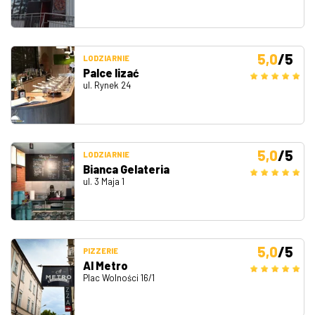
5,0
/5
LODZIARNIE
Palce lizać
ul. Rynek 24
5,0
/5
LODZIARNIE
Bianca Gelateria
ul. 3 Maja 1
5,0
/5
PIZZERIE
Al Metro
Plac Wolności 16/1