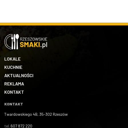
LOKALE
KUCHNIE
AKTUALNOŚCI
REKLAMA
KONTAKT
KONTAKT
Twardowskiego 4B, 35-302 Rzeszów
tel.
607 872 220