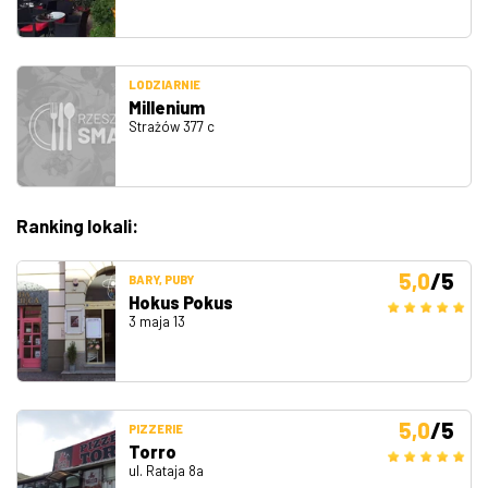
LODZIARNIE
Millenium
Strażów 377 c
Ranking lokali:
5,0
/5
BARY, PUBY
Hokus Pokus
3 maja 13
5,0
/5
PIZZERIE
Torro
ul. Rataja 8a