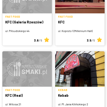
FAST FOOD
FAST FOOD
KFC (Galeria Rzeszów)
KFC
ul. Piłsudskiego 44
ul. Kopisto 1 (Millenium Hall)
3.6
/5
3.5
/5
FAST FOOD
KEBAB
KFC (Real)
Kebab
ul. Witosa 21
ul. Pl. Jana Kilińskiego 2