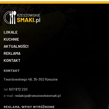
LOKALE
KUCHNIE
AKTUALNOŚCI
REKLAMA
KONTAKT
KONTAKT
Twardowskiego 4B, 35-302 Rzeszów
tel.
607 872 220
e-mail:
redakcja@rzeszowskiesmaki.pl
REKLAMA, WPISY WYRÓŻNIONE