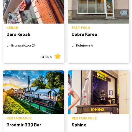
KEBAB
FAST FOOD
Dara Kebab
Dobra Korea
ul. Grunwaldzka 24
ul. Kolejowa 4
3.9
/5
RESTAURACJE
RESTAURACJE
Brodmir BBQ Bar
Sphinx