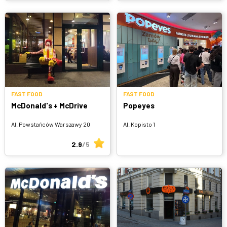
FAST FOOD
FAST FOOD
McDonald's + McDrive
Popeyes
Al. Powstańców Warszawy 20
Al. Kopisto 1
2.9
/5