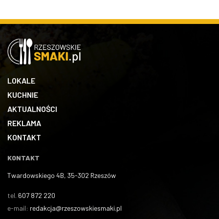
LOKALE
KUCHNIE
AKTUALNOŚCI
REKLAMA
KONTAKT
KONTAKT
Twardowskiego 4B, 35-302 Rzeszów
tel.
607 872 220
e-mail:
redakcja@rzeszowskiesmaki.pl