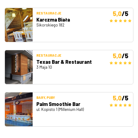
5,0
/5
RESTAURACJE
Karczma Biała
Sikorskiego 182
5,0
/5
RESTAURACJE
Texas Bar & Restaurant
3 Maja 10
5,0
/5
BARY, PUBY
Palm Smoothie Bar
ul. Kopisto 1 (Millenium Hall)