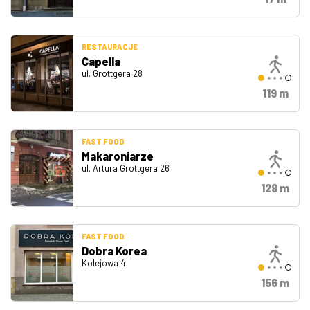
RESTAURACJE
Capella
ul. Grottgera 28
119 m
FAST FOOD
Makaroniarze
ul. Artura Grottgera 26
128 m
FAST FOOD
Dobra Korea
Kolejowa 4
156 m