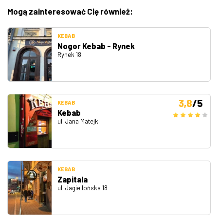
Mogą zainteresować Cię również:
KEBAB
Nogor Kebab - Rynek
Rynek 18
3,8
/5
KEBAB
Kebab
ul. Jana Matejki
KEBAB
Zapitala
ul. Jagiellońska 18