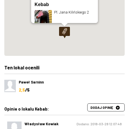
Kebab
Pl. Jana Kilińskiego 2
Ten lokal ocenili
Paweł Sarninn
2,5
/5
DODAJ OPINIĘ
Opinie o lokalu Kebab:
Władysław Kowiak
Dodano: 2018-03-28 12:07:48