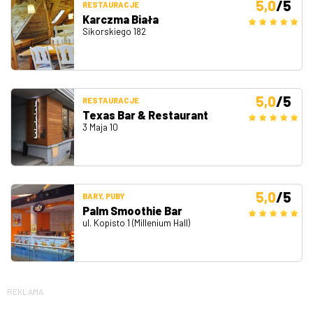
5,0
/5
RESTAURACJE
Karczma Biała
Sikorskiego 182
5,0
/5
RESTAURACJE
Texas Bar & Restaurant
3 Maja 10
5,0
/5
BARY, PUBY
Palm Smoothie Bar
ul. Kopisto 1 (Millenium Hall)
REKLAMA