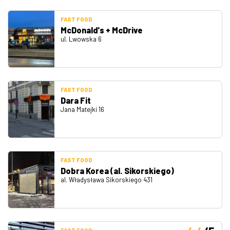
FAST FOOD
McDonald's + McDrive
ul. Lwowska 6
FAST FOOD
Dara Fit
Jana Matejki 16
FAST FOOD
Dobra Korea (al. Sikorskiego)
al. Władysława Sikorskiego 431