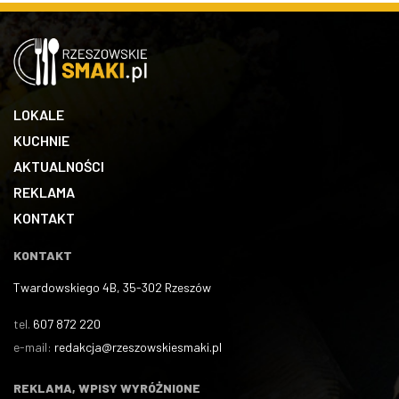
LOKALE
KUCHNIE
AKTUALNOŚCI
REKLAMA
KONTAKT
KONTAKT
Twardowskiego 4B, 35-302 Rzeszów
tel.
607 872 220
e-mail:
redakcja@rzeszowskiesmaki.pl
REKLAMA, WPISY WYRÓŻNIONE