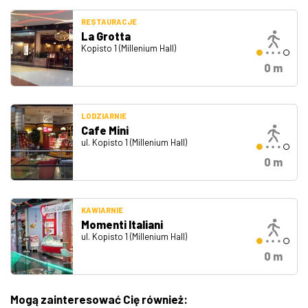
RESTAURACJE
La Grotta
Kopisto 1 (Millenium Hall)
0 m
LODZIARNIE
Cafe Mini
ul. Kopisto 1 (Millenium Hall)
0 m
KAWIARNIE
Momenti Italiani
ul. Kopisto 1 (Millenium Hall)
0 m
Mogą zainteresować Cię również: