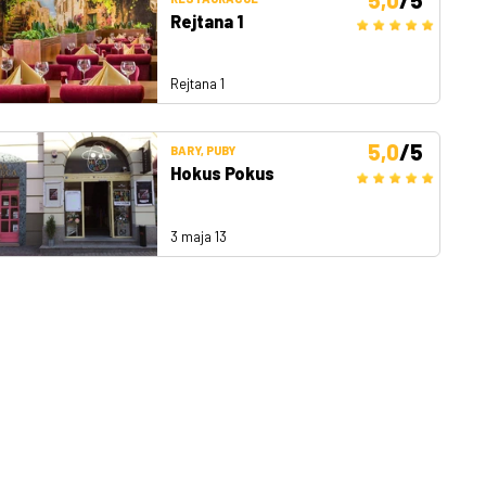
Rejtana 1
Rejtana 1
5,0
/5
BARY, PUBY
Hokus Pokus
3 maja 13