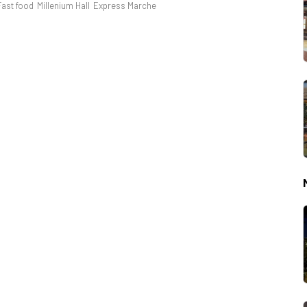
Fast food
Millenium Hall
Express Marche