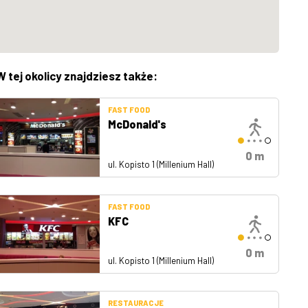
W tej okolicy znajdziesz także:
FAST FOOD
McDonald's
0 m
ul. Kopisto 1 (Millenium Hall)
FAST FOOD
KFC
0 m
ul. Kopisto 1 (Millenium Hall)
RESTAURACJE