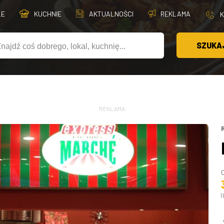
LE
KUCHNIE
AKTUALNOŚCI
REKLAMA
SZUKA
REKLAMA
(