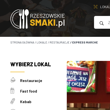
LOKA
STRONA GŁÓWNA
/
LOKALE
/
RESTAURACJE
/
EXPRESS MARCHE
WYBIERZ
LOKAL
Restauracje
Fast food
Kebab