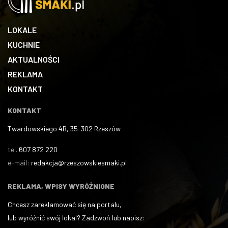
LOKALE
KUCHNIE
AKTUALNOŚCI
REKLAMA
KONTAKT
KONTAKT
Twardowskiego 4B, 35-302 Rzeszów
tel.
607 872 220
e-mail:
redakcja@rzeszowskiesmaki.pl
REKLAMA, WPISY WYRÓŻNIONE
Chcesz zareklamować się na portalu,
lub wyróżnić swój lokal? Zadzwoń lub napisz: