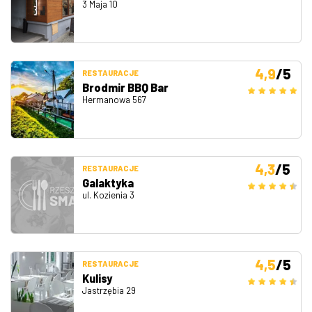
3 Maja 10
4,9
/5
RESTAURACJE
Brodmir BBQ Bar
Hermanowa 567
4,3
/5
RESTAURACJE
Galaktyka
ul. Kozienia 3
4,5
/5
RESTAURACJE
Kulisy
Jastrzębia 29