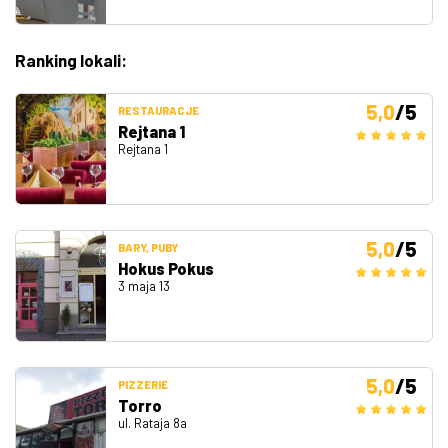
Ranking lokali:
5,0
/5
RESTAURACJE
Rejtana 1
Rejtana 1
5,0
/5
BARY, PUBY
Hokus Pokus
3 maja 13
5,0
/5
PIZZERIE
Torro
ul. Rataja 8a