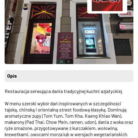
Opis
Restauracja serwująca dania tradycyjnej kuchni azjatyckiej.
W menu szeroki wybór dań inspirowanych w szczególności
tajską, chińską i orientalną street foodową klasyką. Dominują
aromatyczne zupy (Tom Yum, Tom Kha, Kaeng Khiao Wan),
makarony (Pad Thai, Chow Mein, ramen, udon), dania z woka oraz
ryże smażone, przygotowywane z kurczakiem, wołowiną,
krewetkami, owocami morza lub w wersjach wegetariańskich.