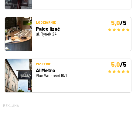
5,0
/5
LODZIARNIE
Palce lizać
ul. Rynek 24
5,0
/5
PIZZERIE
Al Metro
Plac Wolności 16/1
REKLAMA