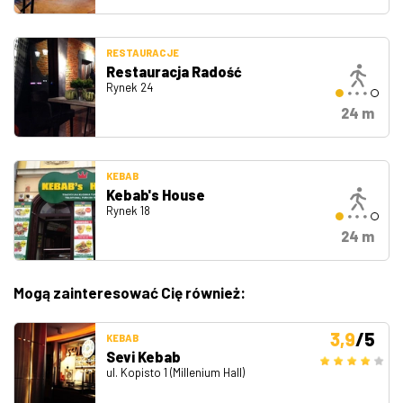
RESTAURACJE
Restauracja Radość
Rynek 24
24 m
KEBAB
Kebab's House
Rynek 18
24 m
Mogą zainteresować Cię również:
3,9
/5
KEBAB
Sevi Kebab
ul. Kopisto 1 (Millenium Hall)