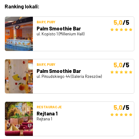
Ranking lokali:
5,0
/5
BARY, PUBY
Palm Smoothie Bar
ul. Kopisto 1 (Millenium Hall)
5,0
/5
BARY, PUBY
Palm Smoothie Bar
ul. Piłsudskiego 44 (Galeria Rzeszów)
5,0
/5
RESTAURACJE
Rejtana 1
Rejtana 1