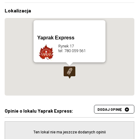
Lokalizacja
Yaprak Express
Rynek 17
tel: 780 059 561
DODAJ OPINIĘ
Opinie o lokalu Yaprak Express:
Ten lokal nie ma jeszcze dodanych opinii