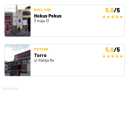
5,0
/5
BARY, PUBY
Hokus Pokus
3 maja 13
5,0
/5
PIZZERIE
Torro
ul. Rataja 8a
REKLAMA