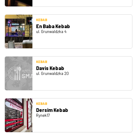
KEBAB
En Baba Kebab
ul. Grunwaldzka 4
KEBAB
Davis Kebab
ul. Grunwaldzka 20
KEBAB
Dersim Kebab
Rynek17