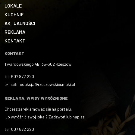
LOKALE
KUCHNIE
AKTUALNOŚCI
REKLAMA
KONTAKT
KONTAKT
Twardowskiego 4B, 35-302 Rzeszów
tel.
607 872 220
e-mail:
redakcja@rzeszowskiesmaki.pl
REKLAMA, WPISY WYRÓŻNIONE
Chcesz zareklamować się na portalu,
lub wyróżnić swój lokal? Zadzwoń lub napisz:
tel.
607 872 220