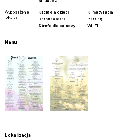
Śniadania
Wyposażenie
Kącik dla dzieci
Klimatyzacja
lokalu:
Ogródek letni
Parking
Strefa dla palaczy
WI-FI
Menu
Lokalizacja