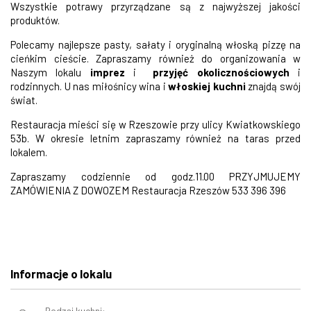
Wszystkie potrawy przyrządzane są z najwyższej jakości
produktów.
Polecamy najlepsze pasty, sałaty i oryginalną włoską pizzę na
cieńkim cieście. Zapraszamy również do organizowania w
Naszym lokalu
imprez
i
przyjęć okolicznościowych
i
rodzinnych. U nas miłośnicy wina i
włoskiej kuchni
znajdą swój
świat.
Restauracja mieści się w Rzeszowie przy ulicy Kwiatkowskiego
53b. W okresie letnim zapraszamy również na taras przed
lokalem.
Zapraszamy codziennie od godz.11.00 PRZYJMUJEMY
ZAMÓWIENIA Z DOWOZEM Restauracja Rzeszów 533 396 396
Informacje o lokalu
Rodzaj kuchni: