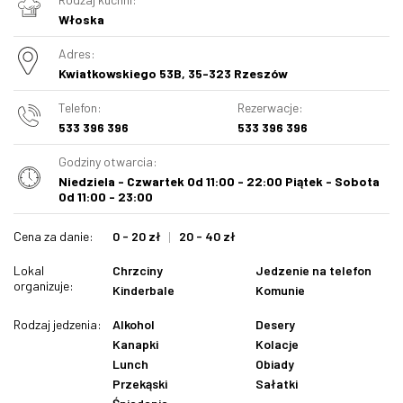
Włoska
Adres:
Kwiatkowskiego 53B, 35-323 Rzeszów
Telefon:
Rezerwacje:
533 396 396
533 396 396
Godziny otwarcia:
Niedziela - Czwartek Od 11:00 - 22:00 Piątek - Sobota
Od 11:00 - 23:00
Cena za danie:
0 - 20 zł
20 - 40 zł
Lokal
Chrzciny
Jedzenie na telefon
organizuje:
Kinderbale
Komunie
Rodzaj jedzenia:
Alkohol
Desery
Kanapki
Kolacje
Lunch
Obiady
Przekąski
Sałatki