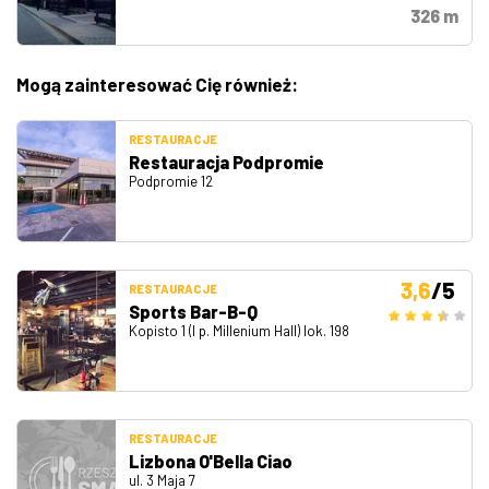
326 m
Mogą zainteresować Cię również:
RESTAURACJE
Restauracja Podpromie
Podpromie 12
3,6
/5
RESTAURACJE
Sports Bar-B-Q
Kopisto 1 (I p. Millenium Hall) lok. 198
RESTAURACJE
Lizbona O'Bella Ciao
ul. 3 Maja 7