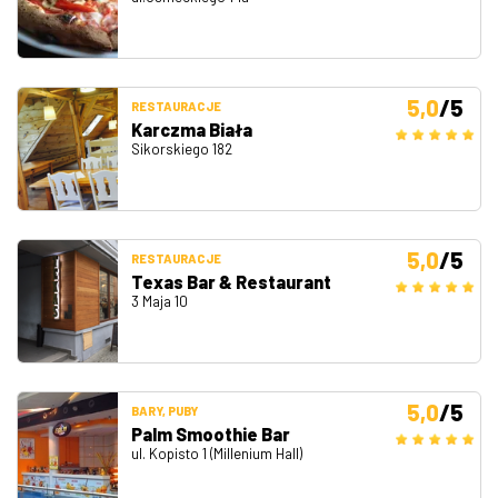
5,0
/5
RESTAURACJE
Karczma Biała
Sikorskiego 182
5,0
/5
RESTAURACJE
Texas Bar & Restaurant
3 Maja 10
5,0
/5
BARY, PUBY
Palm Smoothie Bar
ul. Kopisto 1 (Millenium Hall)