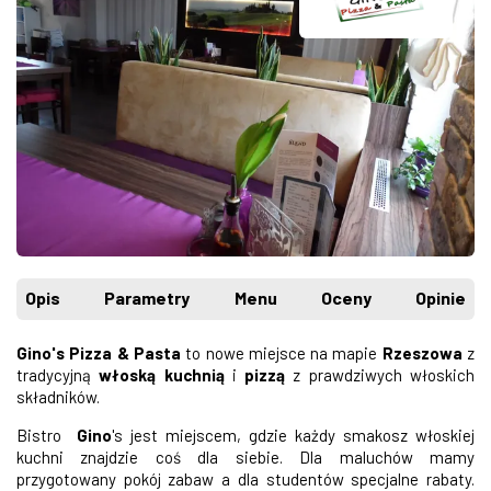
Opis
Parametry
Menu
Oceny
Opinie
Gino's Pizza & Pasta
to nowe miejsce na mapie
Rzeszowa
z
tradycyjną
włoską kuchnią
i
pizzą
z prawdziwych włoskich
składników.
Bistro
Gino
's jest miejscem, gdzie każdy smakosz włoskiej
kuchni znajdzie coś dla siebie. Dla maluchów mamy
przygotowany pokój zabaw a dla studentów specjalne rabaty.