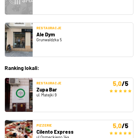
RESTAURACJE
Ale Dym
Grunwaldzka 5
Ranking lokali:
5,0
/5
RESTAURACJE
Zupa Bar
ul. Matejki 9
5,0
/5
PIZZERIE
Cilento Express
ul.Osmeckiego 14a